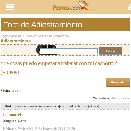
Foro de Adiestramiento
Página principal
/
Foros de perros
/
Adiestramiento
Adiestramiento
que cosas puedo empezar a trabajar con mi cachorro?
(vídeos)
Responder
Página:
2 de 4
Moderadores:
Damzel
,
sandrarf
Titulo:
que cosas puedo empezar a trabajar con mi cachorro? (vídeos)
Lennoncete
Antiguo Usuario
Publicado: Wednesday 29 de January de 2014, 23:30