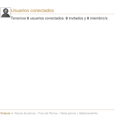
Usuarios conectados
Tenemos
0
usuarios conectados.
0
invitados y
0
miembro/s:
Enlaces
Razas de perros
|
Foro de Perros
|
Venta perros
|
Adiestramiento