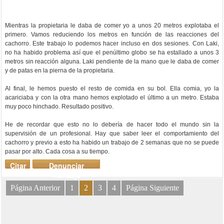
Mientras la propietaria le daba de comer yo a unos 20 metros explotaba el
primero. Vamos reduciendo los metros en función de las reacciones del
cachorro. Este trabajo lo podemos hacer incluso en dos sesiones. Con Laki,
no ha habido problema así que el penúltimo globo se ha estallado a unos 3
metros sin reacción alguna. Laki pendiente de la mano que le daba de comer
y de patas en la pierna de la propietaria.
Al final, le hemos puesto el resto de comida en su bol. Ella comia, yo la
acariciaba y con la otra mano hemos explotado el último a un metro. Estaba
muy poco hinchado. Resultado positivo.
He de recordar que esto no lo debería de hacer todo el mundo sin la
supervisión de un profesional. Hay que saber leer el comportamiento del
cachorro y previo a esto ha habido un trabajo de 2 semanas que no se puede
pasar por alto. Cada cosa a su tiempo.
Citar
Denunciar
mensaje
Página Anterior
1
2
3
4
Página Siguiente