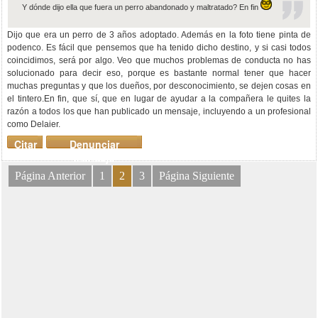
Y dónde dijo ella que fuera un perro abandonado y maltratado? En fin
Dijo que era un perro de 3 años adoptado. Además en la foto tiene pinta de
podenco. Es fácil que pensemos que ha tenido dicho destino, y si casi todos
coincidimos, será por algo. Veo que muchos problemas de conducta no has
solucionado para decir eso, porque es bastante normal tener que hacer
muchas preguntas y que los dueños, por desconocimiento, se dejen cosas en
el tintero.En fin, que sí, que en lugar de ayudar a la compañera le quites la
razón a todos los que han publicado un mensaje, incluyendo a un profesional
como Delaier.
Citar
Denunciar
mensaje
Página Anterior
1
2
3
Página Siguiente