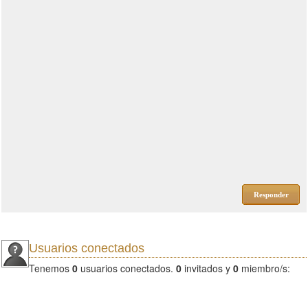
Responder
Usuarios conectados
Tenemos
0
usuarios conectados.
0
invitados y
0
miembro/s: