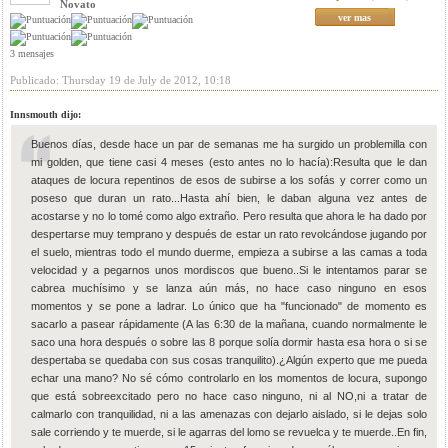
Novato
ver mas
3 mensajes
Publicado: Thursday 19 de July de 2012, 10:18
Innsmouth dijo:
Buenos días, desde hace un par de semanas me ha surgido un problemilla con
mi golden, que tiene casi 4 meses (esto antes no lo hacía):Resulta que le dan
ataques de locura repentinos de esos de subirse a los sofás y correr como un
poseso que duran un rato...Hasta ahí bien, le daban alguna vez antes de
acostarse y no lo tomé como algo extraño. Pero resulta que ahora le ha dado por
despertarse muy temprano y después de estar un rato revolcándose jugando por
el suelo, mientras todo el mundo duerme, empieza a subirse a las camas a toda
velocidad y a pegarnos unos mordiscos que bueno..Si le intentamos parar se
cabrea muchísimo y se lanza aún más, no hace caso ninguno en esos
momentos y se pone a ladrar. Lo único que ha "funcionado" de momento es
sacarlo a pasear rápidamente (A las 6:30 de la mañana, cuando normalmente le
saco una hora después o sobre las 8 porque solía dormir hasta esa hora o si se
despertaba se quedaba con sus cosas tranquilito).¿Algún experto que me pueda
echar una mano? No sé cómo controlarlo en los momentos de locura, supongo
que está sobreexcitado pero no hace caso ninguno, ni al NO,ni a tratar de
calmarlo con tranquilidad, ni a las amenazas con dejarlo aislado, si le dejas solo
sale corriendo y te muerde, si le agarras del lomo se revuelca y te muerde..En fin,