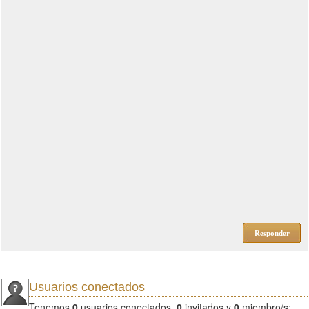
Responder
Usuarios conectados
Tenemos
0
usuarios conectados.
0
invitados y
0
miembro/s: