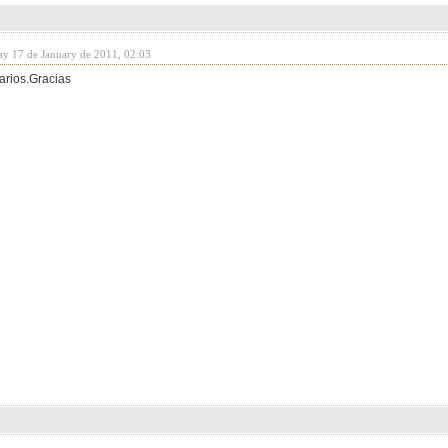
y 17 de January de 2011, 02:03
arios.Gracias