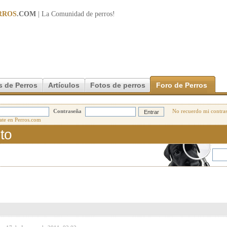
RROS
.COM
| La Comunidad de
perros
!
s de Perros
Artículos
Fotos de perros
Foro de Perros
Contraseña
No recuerdo mi contra
to