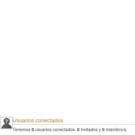
Usuarios conectados
Tenemos
0
usuarios conectados.
0
invitados y
0
miembro/s: