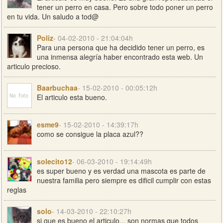
tener un perro en casa. Pero sobre todo poner un perro
en tu vida. Un saludo a tod@
Poliz
- 04-02-2010 - 21:04:04h
Para una persona que ha decidido tener un perro, es
una inmensa alegría haber encontrado esta web. Un
articulo precioso.
Baarbuchaa
- 15-02-2010 - 00:05:12h
El articulo esta bueno.
esme9
- 15-02-2010 - 14:39:17h
como se consigue la placa azul??
solecito12
- 06-03-2010 - 19:14:49h
es super bueno y es verdad una mascota es parte de
nuestra familia pero siempre es dificil cumplir con estas
reglas
solo
- 14-03-2010 - 22:10:27h
si que es bueno el articulo... son normas que todos