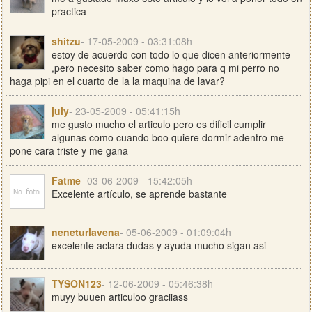
practica
shitzu
- 17-05-2009 - 03:31:08h
estoy de acuerdo con todo lo que dicen anteriormente
,pero necesito saber como hago para q mi perro no
haga pipi en el cuarto de la la maquina de lavar?
july
- 23-05-2009 - 05:41:15h
me gusto mucho el articulo pero es dificil cumplir
algunas como cuando boo quiere dormir adentro me
pone cara triste y me gana
Fatme
- 03-06-2009 - 15:42:05h
Excelente artículo, se aprende bastante
neneturlavena
- 05-06-2009 - 01:09:04h
excelente aclara dudas y ayuda mucho sigan asi
TYSON123
- 12-06-2009 - 05:46:38h
muyy buuen articuloo graciiass