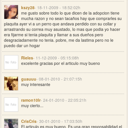
kszy28
- 18-11-2009 - 18:52:02h
me gusto sobre todo lo que dicen de la adopcion tiene
mucha razon y no sean tacaños hay que comprarles su
plaquita ayer vi a un perro que andava perdido con su collar y
arrastrando su correa muy asustado, lo mas que podia yo hacer
era fijarme si tenia plaquita y llamar a sus dueños pero
desgraciadamente no tenia. pobre, me da lastima pero no le
puedo dar un hogar
Rieles
- 11-12-2009 - 05:15:08h
excelente gracias por el articulo muy bueno
guauuu
- 08-01-2010 - 21:07:15h
muy interesante
ramon10lr
- 24-01-2010 - 22:05:21h
muy cierto...
CrisCris
- 30-01-2010 - 17:03:50h
El articulo es muy bueno. Es una gran reponsabilidad el