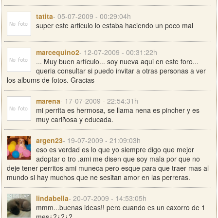
tatita
- 05-07-2009 - 00:29:04h
super este articulo lo estaba haciendo un poco mal
marcequino2
- 12-07-2009 - 00:31:22h
... Muy buen artículo... soy nueva aqui en este foro...
queria consultar si puedo invitar a otras personas a ver
los albums de fotos. Gracias
marena
- 17-07-2009 - 22:54:31h
mi perrita es hermosa, se llama nena es pincher y es
muy cariñosa y educada.
argen23
- 19-07-2009 - 21:09:03h
eso es verdad es lo que yo siempre digo que mejor
adoptar o tro .ami me disen que soy mala por que no
deje tener perritos ami muneca pero esque para que traer mas al
mundo si hay muchos que ne sesitan amor en las perreras.
lindabella
- 20-07-2009 - 14:53:05h
mmm...buenas ideas!! pero cuando es un caxorro de 1
mes¿?¿?¿?