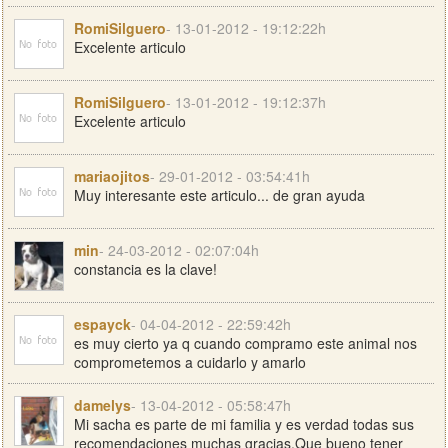
RomiSilguero
- 13-01-2012 - 19:12:22h
Excelente articulo
RomiSilguero
- 13-01-2012 - 19:12:37h
Excelente articulo
mariaojitos
- 29-01-2012 - 03:54:41h
Muy interesante este articulo... de gran ayuda
min
- 24-03-2012 - 02:07:04h
constancia es la clave!
espayck
- 04-04-2012 - 22:59:42h
es muy cierto ya q cuando compramo este animal nos
comprometemos a cuidarlo y amarlo
damelys
- 13-04-2012 - 05:58:47h
Mi sacha es parte de mi familia y es verdad todas sus
recomendaciones muchas gracias.Que bueno tener