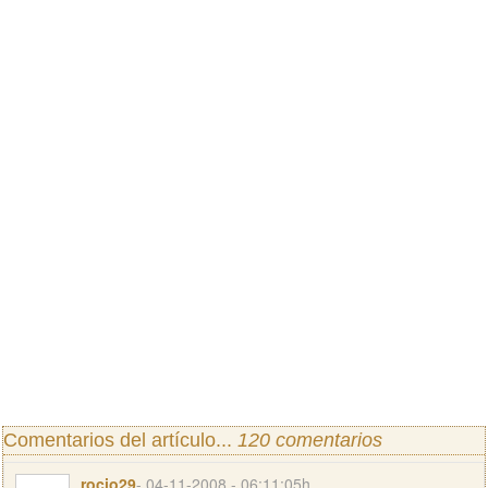
Comentarios del artículo...
120 comentarios
rocio29
- 04-11-2008 - 06:11:05h