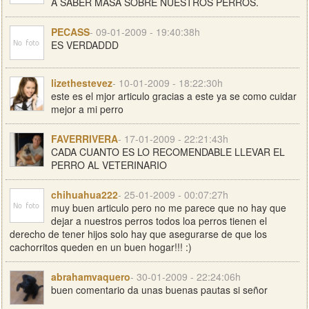
A SABER MASA SOBRE NUESTROS PERROS.
PECASS
- 09-01-2009 - 19:40:38h
ES VERDADDD
lizethestevez
- 10-01-2009 - 18:22:30h
este es el mjor articulo gracias a este ya se como cuidar
mejor a mi perro
FAVERRIVERA
- 17-01-2009 - 22:21:43h
CADA CUANTO ES LO RECOMENDABLE LLEVAR EL
PERRO AL VETERINARIO
chihuahua222
- 25-01-2009 - 00:07:27h
muy buen articulo pero no me parece que no hay que
dejar a nuestros perros todos loa perros tienen el
derecho de tener hijos solo hay que asegurarse de que los
cachorritos queden en un buen hogar!!! :)
abrahamvaquero
- 30-01-2009 - 22:24:06h
buen comentario da unas buenas pautas si señor