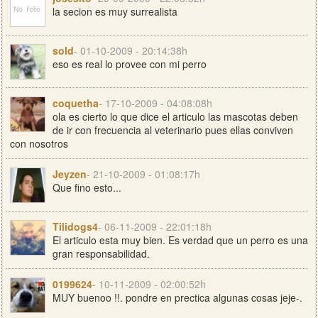
la secion es muy surrealista
sold
- 01-10-2009 - 20:14:38h
eso es real lo provee con mi perro
coquetha
- 17-10-2009 - 04:08:08h
ola es cierto lo que dice el articulo las mascotas deben
de ir con frecuencia al veterinario pues ellas conviven
con nosotros
Jeyzen
- 21-10-2009 - 01:08:17h
Que fino esto...
Tilidogs4
- 06-11-2009 - 22:01:18h
El articulo esta muy bien. Es verdad que un perro es una
gran responsabilidad.
0199624
- 10-11-2009 - 02:00:52h
MUY buenoo !!. pondre en prectica algunas cosas jeje-.