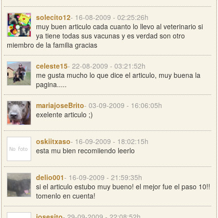
solecito12
- 16-08-2009 - 02:25:26h
muy buen articulo cada cuanto lo llevo al veterinario si
ya tiene todas sus vacunas y es verdad son otro
miembro de la familia gracias
celeste15
- 22-08-2009 - 03:21:52h
me gusta mucho lo que dice el articulo, muy buena la
pagina.....
mariajoseBrito
- 03-09-2009 - 16:06:05h
exelente articulo ;)
oskiitxaso
- 16-09-2009 - 18:02:15h
esta mu bien recomiiendo leerlo
delio001
- 16-09-2009 - 21:59:35h
si el articulo estubo muy bueno! el mejor fue el paso 10!!
tomenlo en cuenta!
josesito
- 29-09-2009 - 22:08:52h