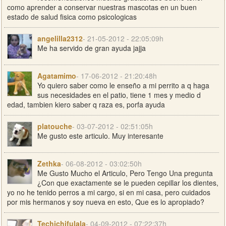
como aprender a conservar nuestras mascotas en un buen
estado de salud fisica como psicologicas
angelilla2312
- 21-05-2012 - 22:05:09h
Me ha servido de gran ayuda jajja
Agatamimo
- 17-06-2012 - 21:20:48h
Yo quiero saber como le enseño a mi perrito a q haga
sus necesidades en el patio, tiene 1 mes y medio d
edad, tambien kiero saber q raza es, porfa ayuda
platouche
- 03-07-2012 - 02:51:05h
Me gusto este articulo. Muy interesante
Zethka
- 06-08-2012 - 03:02:50h
Me Gusto Mucho el Articulo, Pero Tengo Una pregunta
¿Con que exactamente se le pueden cepillar los dientes,
yo no he tenido perros a mi cargo, si en mi casa, pero cuidados
por mis hermanos y soy nueva en esto, Que es lo apropiado?
Techichifulala
- 04-09-2012 - 07:22:37h