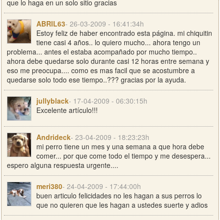
que lo haga en un solo sitio gracias
ABRIL63
- 26-03-2009 - 16:41:34h
Estoy feliz de haber encontrado esta página. mi chiquitin
tiene casi 4 años.. lo quiero mucho... ahora tengo un
problema... antes el estaba acompañado por mucho tiempo..
ahora debe quedarse solo durante casi 12 horas entre semana y
eso me preocupa.... como es mas facil que se acostumbre a
quedarse solo todo ese tiempo..??? gracias por la ayuda.
jullyblack
- 17-04-2009 - 06:30:15h
Excelente artículo!!!
Andrideck
- 23-04-2009 - 18:23:23h
mi perro tiene un mes y una semana a que hora debe
comer... por que come todo el tiempo y me desespera...
espero alguna respuesta urgente....
meri380
- 24-04-2009 - 17:44:00h
buen articulo felicidades no les hagan a sus perros lo
que no quieren que les hagan a ustedes suerte y adios