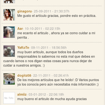
ginagoru
- 25-09-2011 - 21:30:37h
Me gusto el artículo gracias, pondre esto en práctica.
Aar
- 10-10-2011 - 02:22:15h
me ecanto el articulo , ahora ya se como cuidar a mi
perrita .
YaKoTe
- 09-11-2011 - 18:56:56h
muy buen articulo, aunque todos los dueños
responsables lo sabemos no esta mal que debes en
cuando lamos o nos digan estas cosas para nunca dejar de
cuidar a nuestros amigos. :)
dogitz08
- 22-11-2011 - 02:26:41h
De los mejores artículos que he leído! :D Varios puntos
ya los conocía pero aún necesitaba más información ;)
almiiz
- 03-01-2012 - 22:06:18h
muy bueno el articulo de mucha ayuda gracias