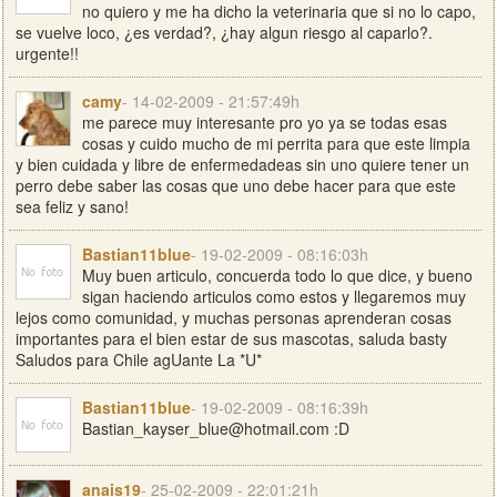
no quiero y me ha dicho la veterinaria que si no lo capo,
se vuelve loco, ¿es verdad?, ¿hay algun riesgo al caparlo?.
urgente!!
camy
- 14-02-2009 - 21:57:49h
me parece muy interesante pro yo ya se todas esas
cosas y cuido mucho de mi perrita para que este limpia
y bien cuidada y libre de enfermedadeas sin uno quiere tener un
perro debe saber las cosas que uno debe hacer para que este
sea feliz y sano!
Bastian11blue
- 19-02-2009 - 08:16:03h
Muy buen articulo, concuerda todo lo que dice, y bueno
sigan haciendo articulos como estos y llegaremos muy
lejos como comunidad, y muchas personas aprenderan cosas
importantes para el bien estar de sus mascotas, saluda basty
Saludos para Chile agUante La *U*
Bastian11blue
- 19-02-2009 - 08:16:39h
Bastian_kayser_blue@hotmail.com
:D
anais19
- 25-02-2009 - 22:01:21h