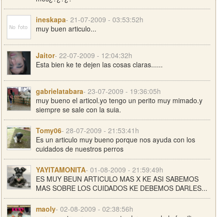
ineskapa
- 21-07-2009 - 03:53:52h
muy buen articulo...
Jaitor
- 22-07-2009 - 12:04:32h
Esta bien ke te dejen las cosas claras......
gabrielatabara
- 23-07-2009 - 19:36:05h
muy bueno el articol.yo tengo un perito muy mimado.y
siempre se sale con la suia.
Tomy06
- 28-07-2009 - 21:53:41h
Es un articulo muy bueno porque nos ayuda con los
cuidados de nuestros perros
YAYITAMONITA
- 01-08-2009 - 21:59:49h
ES MUY BEUN ARTICULO MAS X KE ASI SABEMOS
MAS SOBRE LOS CUIDADOS KE DEBEMOS DARLES...
maoly
- 02-08-2009 - 02:38:56h