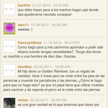
hachito
- 01-07-2010 - 03:33:59h
que debo hacer para q los machos hagan pipi donde
sea ayudeneme neceisto consejos!
laau11
- 10-08-2010 - 06:06:29h
awwww :)
francoymilena
- 11-12-2010 - 06:47:07h
Como hago para q mis cachorros aprendan a pedir salir
afuera cuando tengas necesidades?. Tengo dos boxer
un machito y una hembra de diez dias. Gracias.
monikey
- 03-02-2011 - 18:25:43h
Mi hijo tiene un Golden Retriever, fue un regalo de
navidad, riene 3 mese pero se mete entre los pies de las
personas y muerde los pantalones o las piernas, ¿Cómo le hago
para que no haga esto? ya que mi papá tiene que utilizar muletas
para caminar y de repente el perro se le mete entre las piernas
etmun
- 22-02-2011 - 20:56:33h
es una gran verdad es lo que tenemos que hacer por