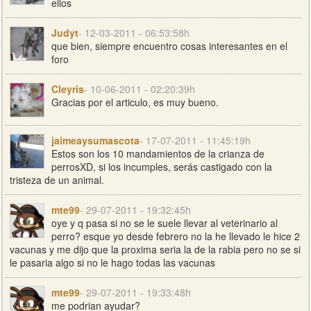
ellos
Judyt
- 12-03-2011 - 06:53:58h
que bien, siempre encuentro cosas interesantes en el
foro
Cleyris
- 10-06-2011 - 02:20:39h
Gracias por el articulo, es muy bueno.
jaimeaysumascota
- 17-07-2011 - 11:45:19h
Estos son los 10 mandamientos de la crianza de
perrosXD, si los incumples, serás castigado con la
tristeza de un animal.
mte99
- 29-07-2011 - 19:32:45h
oye y q pasa si no se le suele llevar al veterinario al
perro? esque yo desde febrero no la he llevado le hice 2
vacunas y me dijo que la proxima seria la de la rabia pero no se si
le pasaria algo si no le hago todas las vacunas
mte99
- 29-07-2011 - 19:33:48h
me podrian ayudar?