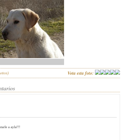
otos)
Vota esta foto:
ntarios
tarle a ayla!!!