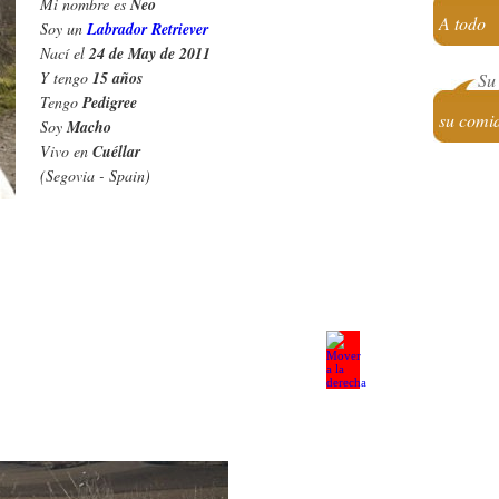
Mi nombre es
Neo
A todo
Soy un
Labrador Retriever
Nací el
24 de May de 2011
Y tengo
15 años
Su 
Tengo
Pedigree
su comi
Soy
Macho
Vivo en
Cuéllar
(Segovia - Spain)