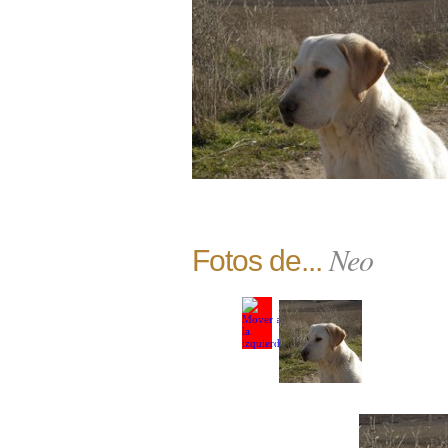
Neo
Fotos de...