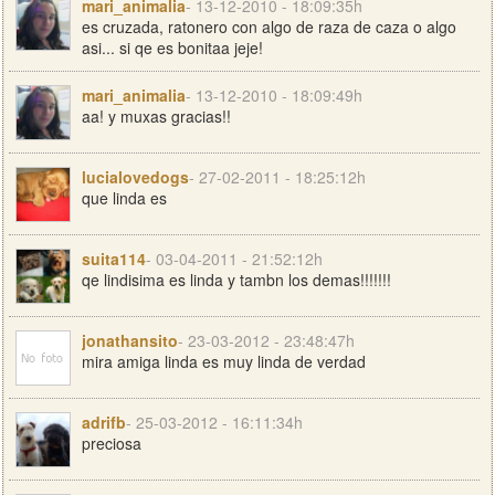
mari_animalia
- 13-12-2010 - 18:09:35h
es cruzada, ratonero con algo de raza de caza o algo
asi... si qe es bonitaa jeje!
mari_animalia
- 13-12-2010 - 18:09:49h
aa! y muxas gracias!!
lucialovedogs
- 27-02-2011 - 18:25:12h
que linda es
suita114
- 03-04-2011 - 21:52:12h
qe lindisima es linda y tambn los demas!!!!!!!
jonathansito
- 23-03-2012 - 23:48:47h
mira amiga linda es muy linda de verdad
adrifb
- 25-03-2012 - 16:11:34h
preciosa