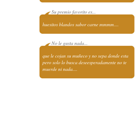
Su premio favorito es...
huesitos blandos sabor carne mmmm....
No le gusta nada...
que le cojan su muñeco y no sepa donde esta
pero solo lo busca deseesperadamente no te
muerde ni nada....