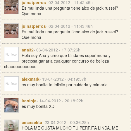
julnatperros
- 02-04-2012 - 11:42:45h
Es mui linda una pregunta tiene alco de jack russel?
Que mona
julnatperros
- 02-04-2012 - 11:43:46h
Es mui linda una pregunta tiene alco de jack russel?
Que mona
ana32
- 06-04-2012 - 17:37:26h
Hola soy Ana y creo que Linda es super mona y
preciosa ganaria cualquier concurso de belleza
chaooooooooooo
alexmark
- 13-04-2012 - 04:19:57h
es muy bonita te felicito por cuidarla y mimarla.
Ireninja
- 14-04-2012 - 20:18:22h
es muy bonita XD
amarselita
- 23-04-2012 - 00:36:28h
HOLA ME GUSTA MUCHO TU PERRITA LINDA, ME