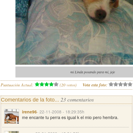
mi Linda posando para mi, jeje
Puntuación Actual:
(
20
votos)
Vota esta foto:
23 comentarios
Comentarios de la foto...
irene96
- 22-11-2008 - 18:29:35h
me encante tu perra es igual k el mio pero hembra.