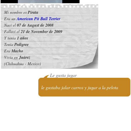
Mi nombre es
Pirata
Era un
American Pit Bull Terrier
Nací el
07 de August de 2008
Fallecí el
21 de November de 2009
Y tenía
1 años
Tenía
Pedigree
Era
Macho
Vivía en
Juárez
(Chihuahua - Mexico)
Le gusta jugar
le gustaba jalar carros y jugar a la pelota