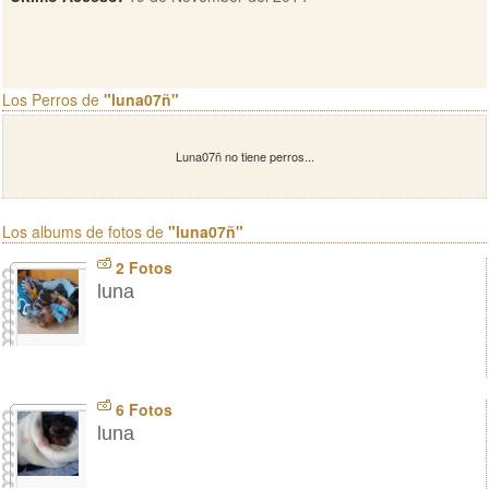
Los Perros de
"luna07ñ"
Luna07ñ no tiene perros...
Los albums de fotos de
"luna07ñ"
2 Fotos
luna
6 Fotos
luna