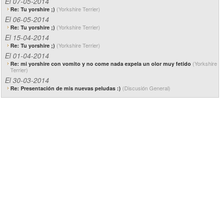
El 07-05-2014
(Yorkshire Terrier)
Re: Tu yorshire ;)
El 06-05-2014
(Yorkshire Terrier)
Re: Tu yorshire ;)
El 15-04-2014
(Yorkshire Terrier)
Re: Tu yorshire ;)
El 01-04-2014
(Yorkshire
Re: mi yorshire con vomito y no come nada expela un olor muy fetido
Terrier)
El 30-03-2014
(Discusión General)
Re: Presentación de mis nuevas peludas :)