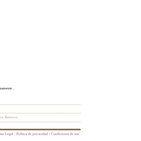
or Retriever
iso Legal
|
Política de privacidad
|
Condiciones de uso