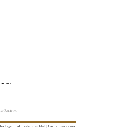
or Retriever
iso Legal
|
Política de privacidad
|
Condiciones de uso