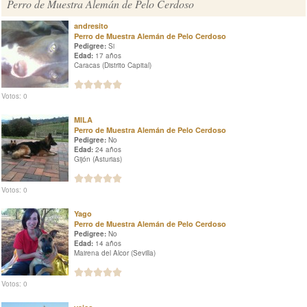
Perro de Muestra Alemán de Pelo Cerdoso
andresito
Perro de Muestra Alemán de Pelo Cerdoso
Pedigree:
Si
Edad:
17 años
Caracas (Distrito Capital)
Votos: 0
MILA
Perro de Muestra Alemán de Pelo Cerdoso
Pedigree:
No
Edad:
24 años
Gijón (Asturias)
Votos: 0
Yago
Perro de Muestra Alemán de Pelo Cerdoso
Pedigree:
No
Edad:
14 años
Mairena del Alcor (Sevilla)
Votos: 0