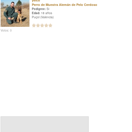
yeico
Perro de Muestra Alemán de Pelo Cerdoso
Pedigree:
Si
Edad:
18 años
Puçol (Valencia)
Votos: 0