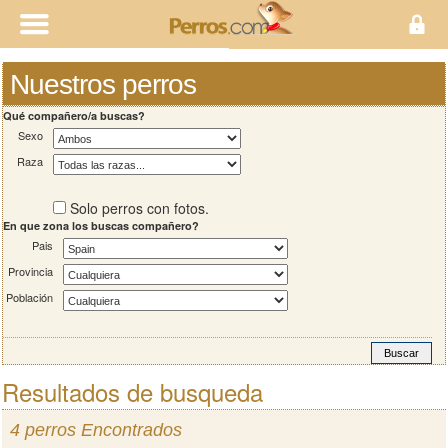
Nuestros perros
Qué compañero/a buscas?
Sexo
Raza
Solo perros con fotos.
En que zona los buscas compañero?
Pais
Provincia
Población
Resultados de busqueda
4 perros Encontrados