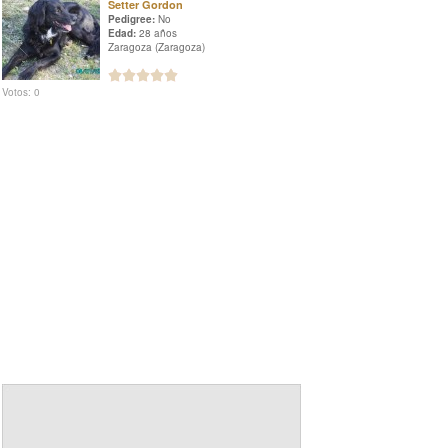
Setter Gordon
Pedigree:
No
Edad:
28 años
Zaragoza (Zaragoza)
Votos: 0