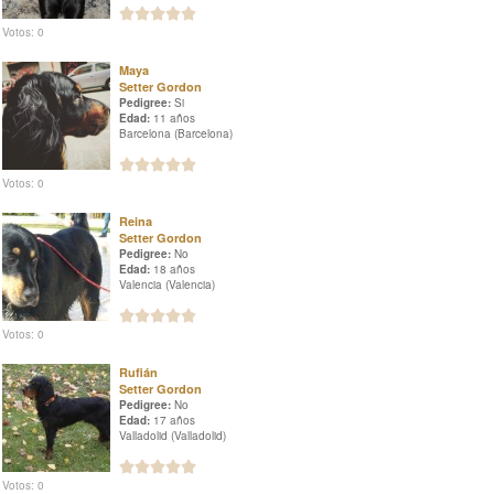
Votos: 0
Maya
Setter Gordon
Pedigree:
Si
Edad:
11 años
Barcelona (Barcelona)
Votos: 0
Reina
Setter Gordon
Pedigree:
No
Edad:
18 años
Valencia (Valencia)
Votos: 0
Rufián
Setter Gordon
Pedigree:
No
Edad:
17 años
Valladolid (Valladolid)
Votos: 0