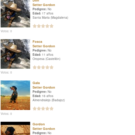
Don
Setter Gordon
Pedigree:
No
Edad:
17 años
Santa Marta (Magdalena)
Votos: 0
Fosca
Setter Gordon
Pedigree:
No
Edad:
11 años
Oropesa (Castellón)
Votos: 0
Gala
Setter Gordon
Pedigree:
No
Edad:
16 años
Almendralejo (Badajoz)
Votos: 0
Gordon
Setter Gordon
Pedigree:
No