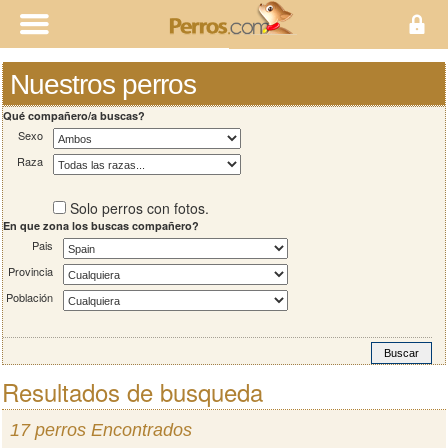
Nuestros perros
Qué compañero/a buscas?
Sexo
Raza
Solo perros con fotos.
En que zona los buscas compañero?
Pais
Provincia
Población
Resultados de busqueda
17 perros Encontrados