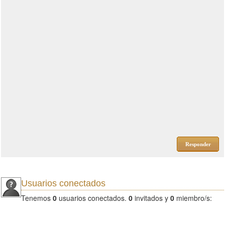
Responder
Usuarios conectados
Tenemos
0
usuarios conectados.
0
invitados y
0
miembro/s: