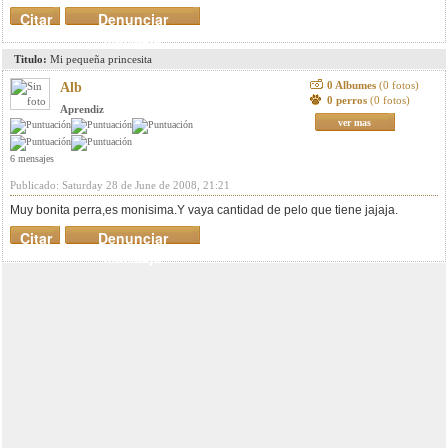
Citar
Denunciar
mensaje
Titulo:
Mi pequeña princesita
0 Albumes
(0 fotos)
Alb
0 perros
(0 fotos)
Aprendiz
ver mas
6 mensajes
Publicado: Saturday 28 de June de 2008, 21:21
Muy bonita perra,es monisima.Y vaya cantidad de pelo que tiene jajaja.
Citar
Denunciar
mensaje