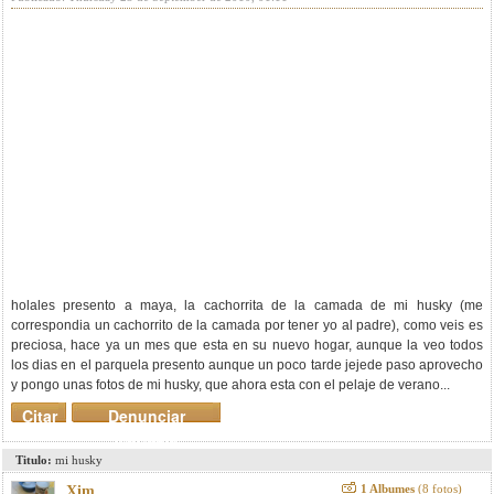
holales presento a maya, la cachorrita de la camada de mi husky (me
correspondia un cachorrito de la camada por tener yo al padre), como veis es
preciosa, hace ya un mes que esta en su nuevo hogar, aunque la veo todos
los dias en el parquela presento aunque un poco tarde jejede paso aprovecho
y pongo unas fotos de mi husky, que ahora esta con el pelaje de verano...
Citar
Denunciar
mensaje
Titulo:
mi husky
1 Albumes
(8 fotos)
Xim