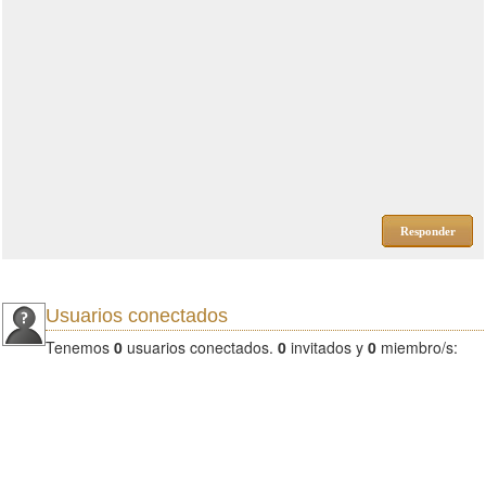
Responder
Usuarios conectados
Tenemos
0
usuarios conectados.
0
invitados y
0
miembro/s: