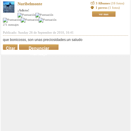
3 Albumes
(16 fotos)
Nuribelmonte
1 perros
(1 fotos)
¡Adicto!
ver mas
271 mensajes
Publicado: Sunday 26 de September de 2010, 16:41
que bonicosss, son unas preciosidades.un saludo
Citar
Denunciar
mensaje