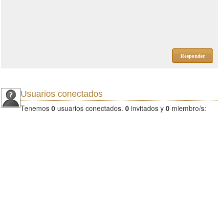
Responder
Usuarios conectados
Tenemos
0
usuarios conectados.
0
invitados y
0
miembro/s: