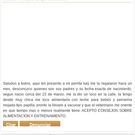
Saludos a todos, aqui les presento a mi perrita lulú me la regalaron hace un
mes, desconozco quienes son sus padres y su fecha exacta de nacimiento,
segun nacio cerca del 15 de marzo, me la dio un loco en la calle. la tengo
desde muy chica me toco alimentarla con leche para bebés y perrarina
mojada tipo papilla. pronto la llevare a vacunar y que el veterinario me oriente
en que tiempo mas o menos realmente tiene. ACEPTO CONSEJOS SOBRE
ALIMENTACION Y ENTRENAMIENTO.
Citar
Denunciar
mensaje