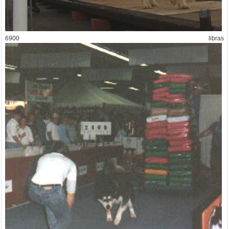
6900 libras