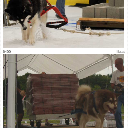
6400 libras