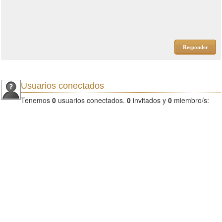
Responder
Usuarios conectados
Tenemos
0
usuarios conectados.
0
invitados y
0
miembro/s: