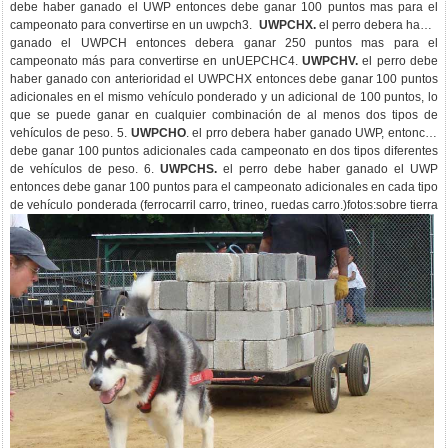
debe haber ganado el UWP entonces debe ganar 100 puntos mas para el
campeonato para convertirse en un uwpch3.
UWPCHX.
el perro debera haber
ganado el UWPCH entonces debera ganar 250 puntos mas para el
campeonato más para convertirse en unUEPCHC4.
UWPCHV.
el perro debe
haber ganado con anterioridad el UWPCHX entonces debe ganar 100 puntos
adicionales en el mismo vehículo ponderado y un adicional de 100 puntos, lo
que se puede ganar en cualquier combinación de al menos dos tipos de
vehículos de peso. 5.
UWPCHO
. el prro debera haber ganado UWP, entonces
debe ganar 100 puntos adicionales cada campeonato en dos tipos diferentes
de vehículos de peso. 6.
UWPCHS.
el perro debe haber ganado el UWP
entonces debe ganar 100 puntos para el campeonato adicionales en cada tipo
de vehículo ponderada (ferrocarril carro, trineo, ruedas carro.)fotos:sobre tierra