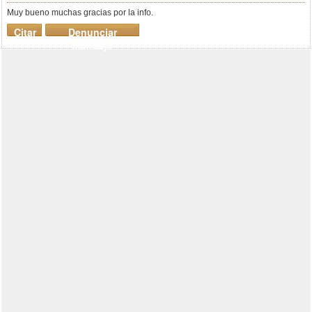
Muy bueno muchas gracias por la info.
Citar
Denunciar
mensaje