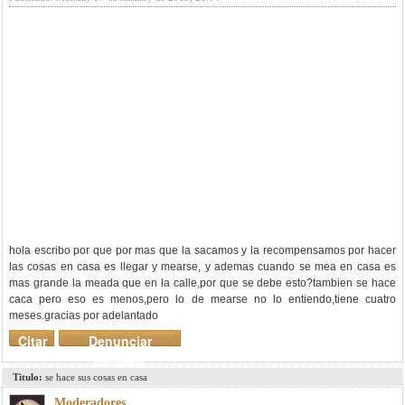
hola escribo por que por mas que la sacamos y la recompensamos por hacer
las cosas en casa es llegar y mearse, y ademas cuando se mea en casa es
mas grande la meada que en la calle,por que se debe esto?tambien se hace
caca pero eso es menos,pero lo de mearse no lo entiendo,tiene cuatro
meses.gracias por adelantado
Citar
Denunciar
mensaje
Titulo:
se hace sus cosas en casa
Moderadores