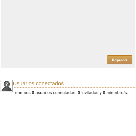
Responder
Usuarios conectados
Tenemos
0
usuarios conectados.
0
invitados y
0
miembro/s: