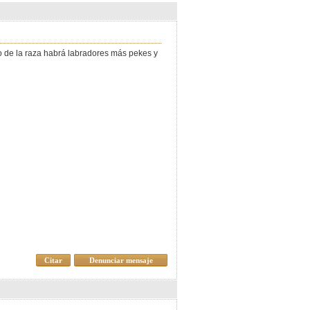
o de la raza habrá labradores más pekes y
Citar
Denunciar mensaje