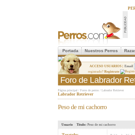
PE
Portada
Nuestros Perros
Raza
ACCESO USUARIOS |
Email
registrado?
Regístrate
Foro de Labrador Ret
Página principal
/
Foros de perros
/
Labrador Retriever
Labrador Retriever
Peso de mi cachorro
Usuario
Titulo:
Peso de mi cachorro
Taratoby