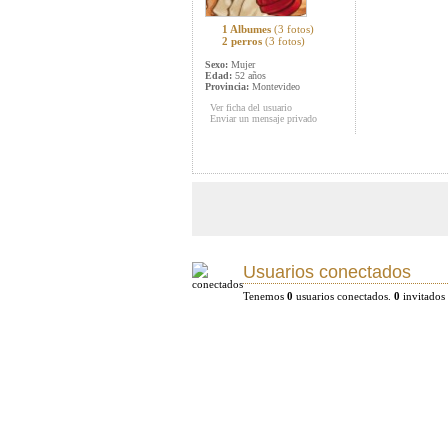
1 Albumes
(3 fotos)
2 perros
(3 fotos)
Sexo:
Mujer
Edad:
52 años
Provincia:
Montevideo
Ver ficha del usuario
Enviar un mensaje privado
Usuarios conectados
Tenemos
0
usuarios conectados.
0
invitados