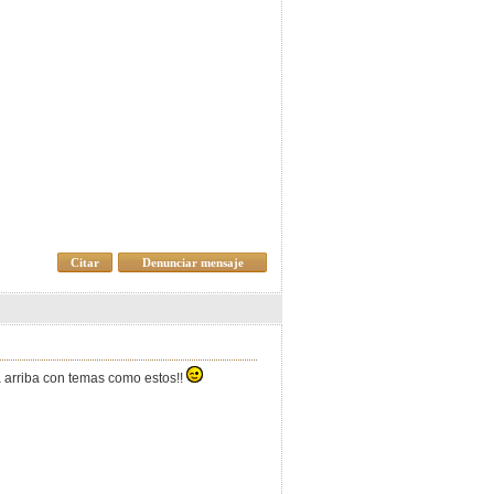
Citar
Denunciar mensaje
 arriba con temas como estos!!