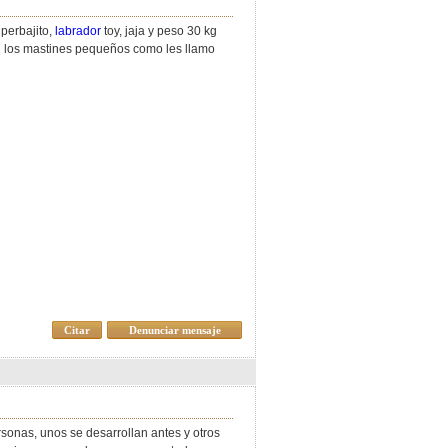
perbajito,
labrador
toy, jaja y peso 30 kg
n los mastines pequeños como les llamo
Citar
Denunciar mensaje
sonas, unos se desarrollan antes y otros