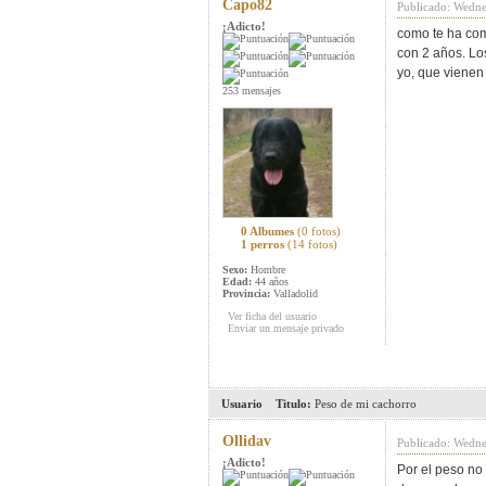
Capo82
Publicado: Wedne
¡Adicto!
como te ha co
con 2 años. Lo
yo, que vienen
253 mensajes
0 Albumes
(0 fotos)
1 perros
(14 fotos)
Sexo:
Hombre
Edad:
44 años
Provincia:
Valladolid
Ver ficha del usuario
Enviar un mensaje privado
Usuario
Titulo:
Peso de mi cachorro
Ollidav
Publicado: Wedne
¡Adicto!
Por el peso no