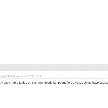
sday 13 de February de 2013, 18:59
s!Nunca habia tenido un cachorro desde tan pequeño y a veces se me hace cuesta