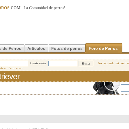
RROS
.COM
| La Comunidad de
perros
!
s de Perros
Artículos
Fotos de perros
Foro de Perros
Contraseña
No recuerdo mi contra
riever