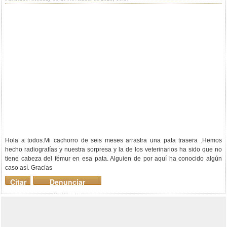
Hola a todos.Mi cachorro de seis meses arrastra una pata trasera .Hemos
hecho radiografías y nuestra sorpresa y la de los veterinarios ha sido que no
tiene cabeza del fémur en esa pata. Alguien de por aquí ha conocido algún
caso así. Gracias
Citar
Denunciar
mensaje