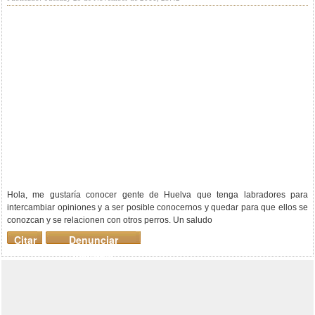
Hola, me gustaría conocer gente de Huelva que tenga labradores para
intercambiar opiniones y a ser posible conocernos y quedar para que ellos se
conozcan y se relacionen con otros perros. Un saludo
Citar
Denunciar
mensaje