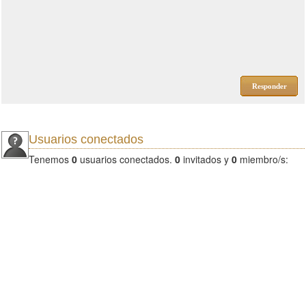
Responder
Usuarios conectados
Tenemos
0
usuarios conectados.
0
invitados y
0
miembro/s: