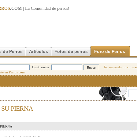
RROS
.COM
| La Comunidad de
perros
!
s de Perros
Artículos
Fotos de perros
Foro de Perros
Contraseña
No recuerdo mi contra
SU PIERNA
PIERNA