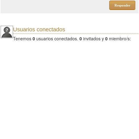
Responder
Usuarios conectados
Tenemos
0
usuarios conectados.
0
invitados y
0
miembro/s: