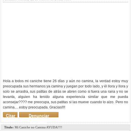
Hola a todos mi caniche tiene 26 días y aún no camina, la verdad estoy muy
preocupada sus hermanos ya camina y juegan por todo lado, y él llora y llora y
solo se arrastra, sus patitas de atrás se abren como si fuera una rana y no se
levanta, alguien ha tenido alguna experiencia similar que me pueda
aconsejar???? me preocupa, sus patitas si las mueve cuando lo alzo. Pero no
camina.... estoy preocupada. Gracias!!!!
Citar
Denunciar
mensaje
Titulo:
Mi Caniche no Camina AYUDA!!!!