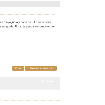
 en mayo junio y parte de julio se le pone
 y sal gorda. Por si te ayuda aunque viendo
Citar
Denunciar mensaje
Responder