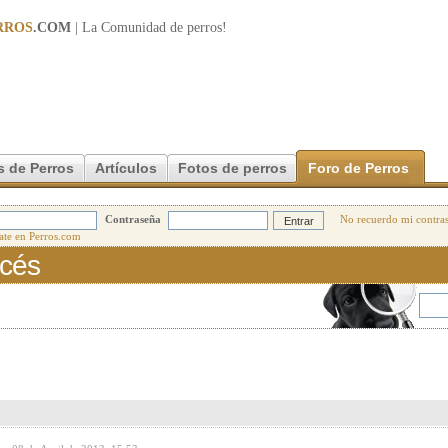
RROS
.COM
| La Comunidad de
perros
!
s de Perros
Artículos
Fotos de perros
Foro de Perros
Contraseña
No recuerdo mi contra
ncés