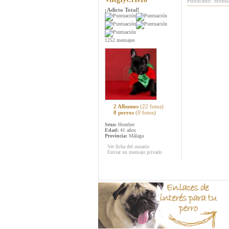
Publicado: Monda
¡Adicto Total!
1252 mensajes
2 Albumes
(22 fotos)
0 perros
(0 fotos)
Sexo:
Hombre
Edad:
41 años
Provincia:
Málaga
Ver ficha del usuario
Enviar un mensaje privado