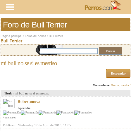
Foro de Bull Terrier
Página principal
/
Foros de perros
/
Bull Terrier
Bull Terrier
mi bull no se si es mestiso
Responder
Moderadores:
Damzel
,
sandrarf
Titulo:
mi bull no se si es mestiso
Robertonova
Aprendiz
4 mensajes
Publicado: Wednesday 17 de April de 2013, 11:05