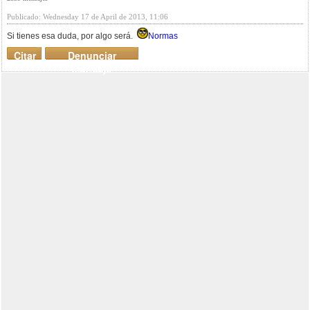
Publicado: Wednesday 17 de April de 2013, 11:06
Si tienes esa duda, por algo será.
Normas
Citar
Denunciar
mensaje