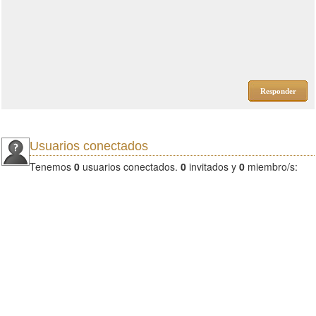
Responder
Usuarios conectados
Tenemos
0
usuarios conectados.
0
invitados y
0
miembro/s: