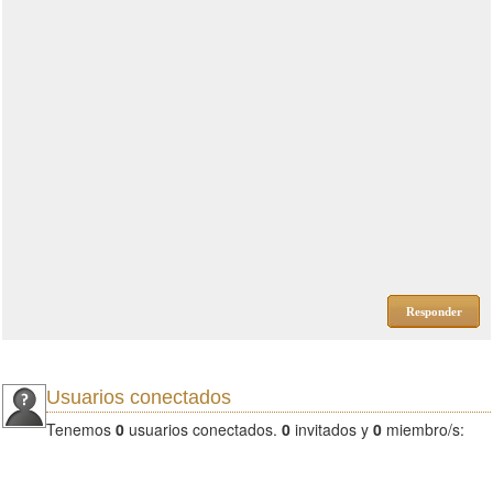
Responder
Usuarios conectados
Tenemos
0
usuarios conectados.
0
invitados y
0
miembro/s: