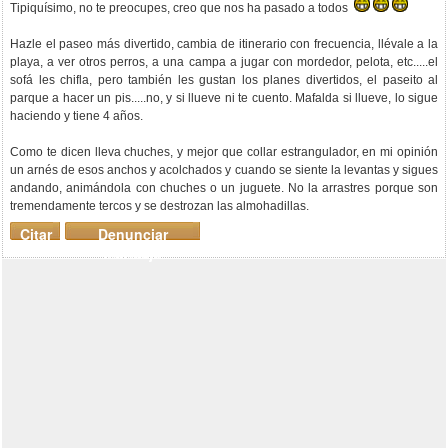
Tipiquísimo, no te preocupes, creo que nos ha pasado a todos
Hazle el paseo más divertido, cambia de itinerario con frecuencia, llévale a la
playa, a ver otros perros, a una campa a jugar con mordedor, pelota, etc.....el
sofá les chifla, pero también les gustan los planes divertidos, el paseito al
parque a hacer un pis.....no, y si llueve ni te cuento. Mafalda si llueve, lo sigue
haciendo y tiene 4 años.
Como te dicen lleva chuches, y mejor que collar estrangulador, en mi opinión
un arnés de esos anchos y acolchados y cuando se siente la levantas y sigues
andando, animándola con chuches o un juguete. No la arrastres porque son
tremendamente tercos y se destrozan las almohadillas.
Citar
Denunciar
mensaje