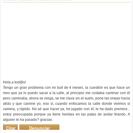
Hola a tod@s!
Tengo un gran problema con mi bull de 4 meses, la cuestión es que hace un
mes que ya lo puedo sacar a la calle, al principio me costaba caminar con él
pero caminaba, ahora se niega, se me clava en el suelo, pone las orejas hacia
atrás y que camine yo, eso sí, cuando enfocamos la calle donde vivimos sí
camina, y rápido. No sé que hacer ya, he jugado con él, le he dado premios...
estoy preocupada porque ya tiene heridas en las patas de andar tirando. A
alguien le ha pasado? gracias.
Citar
Denunciar