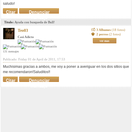
saludo!
Citar
Denunciar
mensaje
Titulo:
Ayuda con busqueda de Bull!
3 Albumes
(18 fotos)
Teo03
2 perros
(2 fotos)
Casi Adicto
ver mas
131 mensajes
Publicado: Friday 01 de April de 2011, 17:53
Muchisimas gracias a ambos, me voy a poner a averiguar en los dos sitios que
me recomendaron!Saluditos!!
Citar
Denunciar
mensaje