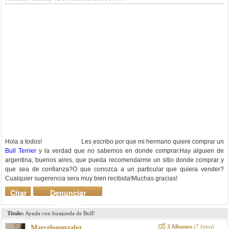
Hola a todos! Les escribo por que mi hermano quiere comprar un
Bull Terrier
y la verdad que no sabemos en donde comprar.Hay alguien de
argentina, buenos aires, que pueda recomendarme un sitio donde comprar y
que sea de confianza?O que conozca a un particular que quiera vender?
Cualquier sugerencia sera muy bien recibida!Muchas gracias!
Citar
Denunciar
mensaje
Titulo:
Ayuda con busqueda de Bull!
3 Albumes
(7 fotos)
Marcelogonzalez