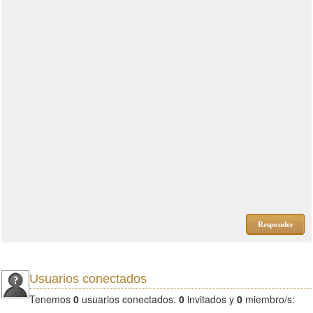
Responder
Usuarios conectados
Tenemos
0
usuarios conectados.
0
invitados y
0
miembro/s: