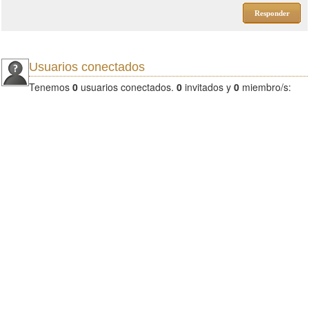
Responder
Usuarios conectados
Tenemos
0
usuarios conectados.
0
invitados y
0
miembro/s: