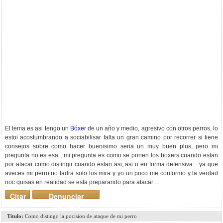
El tema es asi tengo un
Bóxer
de un año y medio, agresivo con otros perros, lo
estoi acostumbrando a sociabilisar falta un gran camino por recorrer si tiene
consejos sobre como hacer buenisimo seria un muy buen plus, pero mi
pregunta no es esa , mi pregunta es como se ponen los boxers cuando estan
por atacar como distingir cuando estan asi, asi o en forma defensiva... ya que
aveces mi perro no ladra solo los mira y yo un poco me conformo y la verdad
noc quisas en realidad se esta preparando para atacar ...
Citar
Denunciar
mensaje
Titulo:
Como distingo la pocision de ataque de mi perro