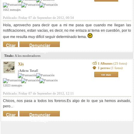
1662 mensajes
Publicado: Friday 07 de September de 2012, 00:54
Hola, aprovecho para decir que a mi me pasa que cuando me llegan las
notificaciones, estan vacías, es decir, no me enlaza al tema en cuestión, por lo
que me resulta muy difícil seguir determinado tema.
Citar
Denunciar
mensaje
Titulo:
A los moderadores
1 Albumes
(25 fotos)
Xis
1 perros
(1 fotos)
¡Adicto Total!
ver mas
12023 mensajes
Publicado: Friday 07 de September de 2012, 12:11
Chicos, nos pasa a todos los foreros.Es algo de lo que ya hemos avisado,
pero...
Citar
Denunciar
mensaje