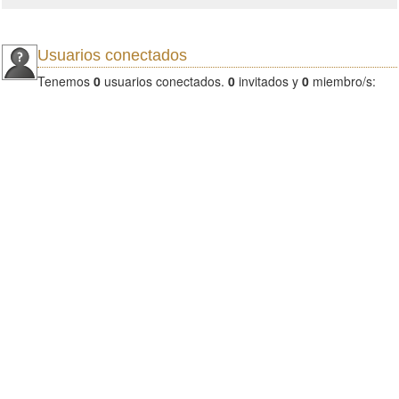
Usuarios conectados
Tenemos
0
usuarios conectados.
0
invitados y
0
miembro/s: