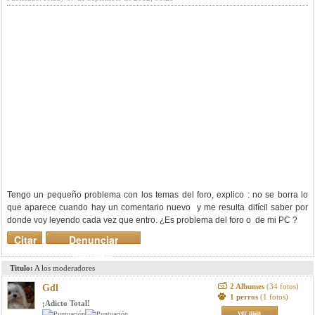
Tengo un pequeño problema con los temas del foro, explico : no se borra lo
que aparece cuando hay un comentario nuevo y me resulta difícil saber por
donde voy leyendo cada vez que entro. ¿Es problema del foro o de mi PC ?
Citar
Denunciar
mensaje
Titulo:
A los moderadores
2 Albumes
(34 fotos)
Gdl
1 perros
(1 fotos)
¡Adicto Total!
ver mas