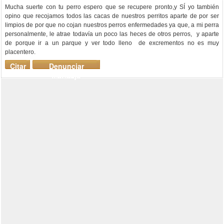
Mucha suerte con tu perro espero que se recupere pronto,y SÍ yo también
opino que recojamos todos las cacas de nuestros perritos aparte de por ser
limpios de por que no cojan nuestros perros enfermedades ya que, a mi perra
personalmente, le atrae todavía un poco las heces de otros perros, y aparte
de porque ir a un parque y ver todo lleno de excrementos no es muy
placentero.
Citar
Denunciar
mensaje