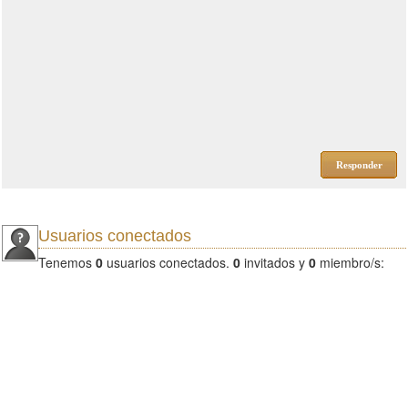
Responder
Usuarios conectados
Tenemos
0
usuarios conectados.
0
invitados y
0
miembro/s: