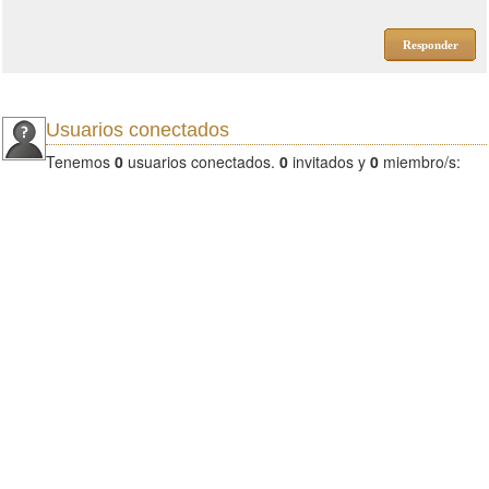
Responder
Usuarios conectados
Tenemos
0
usuarios conectados.
0
invitados y
0
miembro/s: