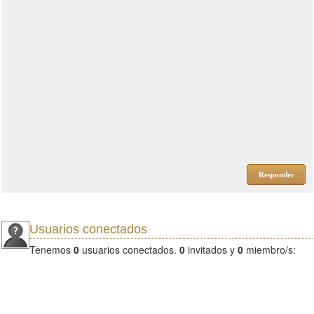
Responder
Usuarios conectados
Tenemos
0
usuarios conectados.
0
invitados y
0
miembro/s: