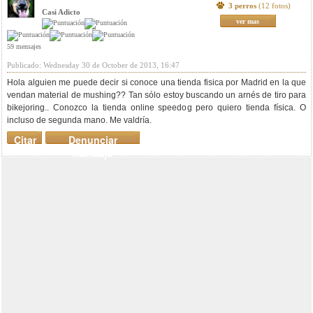
3 perros
(12 fotos)
Casi Adicto
ver mas
59 mensajes
Publicado: Wednesday 30 de October de 2013, 16:47
Hola alguien me puede decir si conoce una tienda fisica por Madrid en la que
vendan material de mushing?? Tan sólo estoy buscando un arnés de tiro para
bikejoring.. Conozco la tienda online speedog pero quiero tienda física. O
incluso de segunda mano. Me valdría.
Citar
Denunciar
mensaje