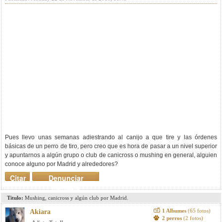
Pues llevo unas semanas adiestrando al canijo a que tire y las órdenes
básicas de un perro de tiro, pero creo que es hora de pasar a un nivel superior
y apuntarnos a algún grupo o club de canicross o mushing en general, alguien
conoce alguno por Madrid y alrededores?
Citar
Denunciar
mensaje
Titulo:
Mushing, canicross y algún club por Madrid.
1 Albumes
(65 fotos)
Akiara
2 perros
(2 fotos)