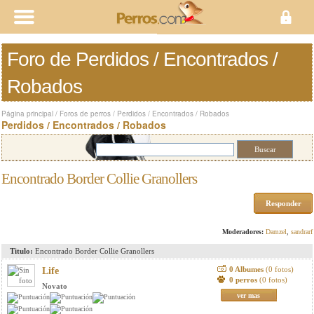
Foro de Perdidos / Encontrados /
Robados
Página principal
/
Foros de perros
/
Perdidos / Encontrados / Robados
Perdidos / Encontrados / Robados
Encontrado Border Collie Granollers
Responder
Moderadores:
Damzel
,
sandrarf
Titulo:
Encontrado Border Collie Granollers
0 Albumes
(0 fotos)
Life
0 perros
(0 fotos)
Novato
ver mas