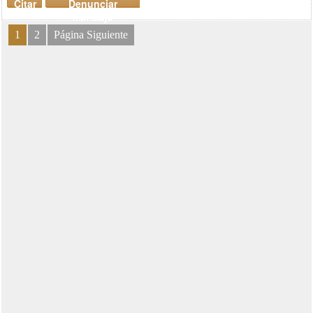
Citar
Denunciar
mensaje
1
2
Página Siguiente