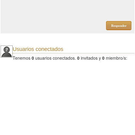
Responder
Usuarios conectados
Tenemos
0
usuarios conectados.
0
invitados y
0
miembro/s: