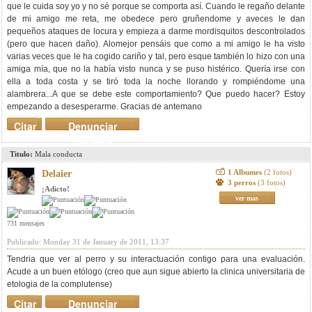
que le cuida soy yo y no sé porque se comporta así. Cuando le regaño delante
de mi amigo me reta, me obedece pero gruñendome y aveces le dan
pequeños ataques de locura y empieza a darme mordisquitos descontrolados
(pero que hacen daño). Alomejor pensáis que como a mi amigo le ha visto
varias veces que le ha cogido cariño y tal, pero esque también lo hizo con una
amiga mía, que no la había visto nunca y se puso histérico. Quería irse con
ella a toda costa y se tiró toda la noche llorando y rompiéndome una
alambrera...A que se debe este comportamiento? Que puedo hacer? Estoy
empezando a desesperarme. Gracias de antemano
Citar
Denunciar
mensaje
Titulo:
Mala conducta
1 Albumes
(2 fotos)
Delaier
3 perros
(3 fotos)
¡Adicto!
ver mas
731 mensajes
Publicado: Monday 31 de January de 2011, 13:37
Tendria que ver al perro y su interactuación contigo para una evaluación.
Acude a un buen etólogo (creo que aun sigue abierto la clinica universitaria de
etologia de la complutense)
Citar
Denunciar