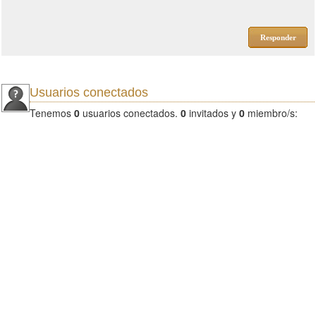
Responder
Usuarios conectados
Tenemos
0
usuarios conectados.
0
invitados y
0
miembro/s: