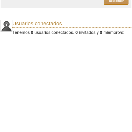
Responder
Usuarios conectados
Tenemos
0
usuarios conectados.
0
invitados y
0
miembro/s: