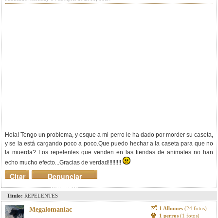
Hola! Tengo un problema, y esque a mi perro le ha dado por morder su caseta,
y se la está cargando poco a poco.Que puedo hechar a la caseta para que no
la muerda? Los repelentes que venden en las tiendas de animales no han
echo mucho efecto...Gracias de verdad!!!!!!!!!
Citar
Denunciar
mensaje
Titulo:
REPELENTES
1 Albumes
(24 fotos)
Megalomaniac
1 perros
(1 fotos)