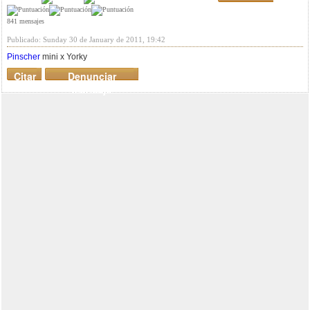
841 mensajes
Publicado: Sunday 30 de January de 2011, 19:42
Pinscher
mini x Yorky
Citar
Denunciar
mensaje