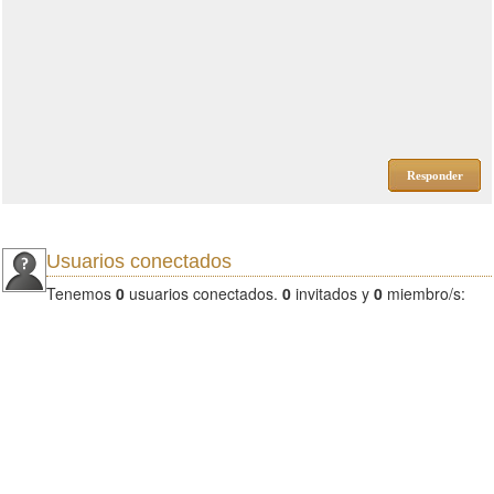
Responder
Usuarios conectados
Tenemos
0
usuarios conectados.
0
invitados y
0
miembro/s: