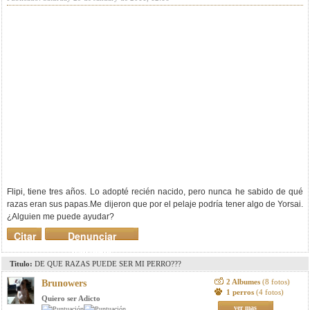
Flipi, tiene tres años. Lo adopté recién nacido, pero nunca he sabido de qué
razas eran sus papas.Me dijeron que por el pelaje podría tener algo de Yorsai.
¿Alguien me puede ayudar?
Citar
Denunciar
mensaje
Titulo:
DE QUE RAZAS PUEDE SER MI PERRO???
2 Albumes
(8 fotos)
Brunowers
1 perros
(4 fotos)
Quiero ser Adicto
ver mas