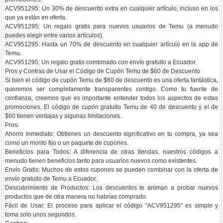
ACV951295: Un 30% de descuento extra en cualquier artículo, incluso en los
que ya están en oferta.
ACV951295: Un regalo gratis para nuevos usuarios de Temu (a menudo
puedes elegir entre varios artículos).
ACV951295: Hasta un 70% de descuento en cualquier artículo en la app de
Temu.
ACV951295: Un regalo gratis combinado con envío gratuito a Ecuador.
Pros y Contras de Usar el Código de Cupón Temu de $60 de Descuento
Si bien el código de cupón Temu de $60 de descuento es una oferta fantástica,
queremos ser completamente transparentes contigo. Como tu fuente de
confianza, creemos que es importante entender todos los aspectos de estas
promociones. El código de cupón gratuito Temu de 40 de descuento y el de
$60 tienen ventajas y algunas limitaciones.
Pros:
Ahorro Inmediato: Obtienes un descuento significativo en tu compra, ya sea
como un monto fijo o un paquete de cupones.
Beneficios para Todos: A diferencia de otras tiendas, nuestros códigos a
menudo tienen beneficios tanto para usuarios nuevos como existentes.
Envío Gratis: Muchos de estos cupones se pueden combinar con la oferta de
envío gratuito de Temu a Ecuador.
Descubrimiento de Productos: Los descuentos te animan a probar nuevos
productos que de otra manera no habrías comprado.
Fácil de Usar: El proceso para aplicar el código "ACV951295" es simple y
toma solo unos segundos.