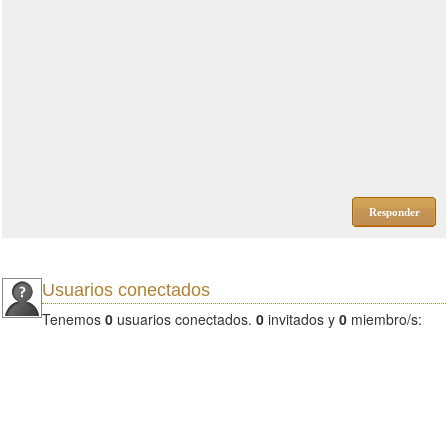
Responder
Usuarios conectados
Tenemos
0
usuarios conectados.
0
invitados y
0
miembro/s: