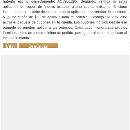
haberlo escrito correctamente: ACV951295. Segundo, verifica si estás
aplicando un cupón de "nuevo usuario" a una cuenta existente. Si sigue
fallando, borra la caché de tu app o intenta aplicarlo en la versión de escritorio.
5. ¿Este cupón de $60 se aplica a toda mi orden? El código "ACV951295"
activa el paquete de cupones en tu cuenta. Los cupones individuales de ese
paquete se pueden aplicar a tus órdenes. Cada cupón tendrá sus propios
términos, como un monto mínimo de pedido, pero generalmente se aplican al
total de tu carrito.
Citar
Denunciar
mensaje