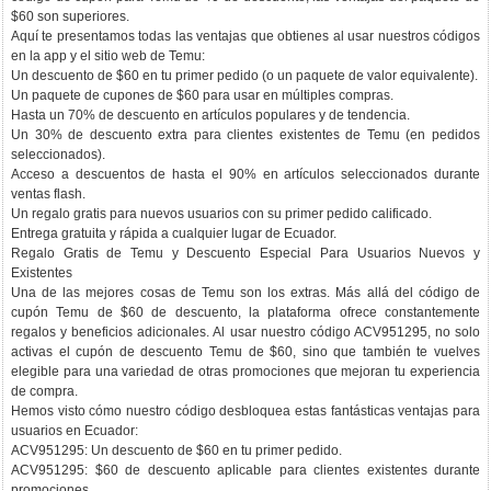
$60 son superiores.
Aquí te presentamos todas las ventajas que obtienes al usar nuestros códigos
en la app y el sitio web de Temu:
Un descuento de $60 en tu primer pedido (o un paquete de valor equivalente).
Un paquete de cupones de $60 para usar en múltiples compras.
Hasta un 70% de descuento en artículos populares y de tendencia.
Un 30% de descuento extra para clientes existentes de Temu (en pedidos
seleccionados).
Acceso a descuentos de hasta el 90% en artículos seleccionados durante
ventas flash.
Un regalo gratis para nuevos usuarios con su primer pedido calificado.
Entrega gratuita y rápida a cualquier lugar de Ecuador.
Regalo Gratis de Temu y Descuento Especial Para Usuarios Nuevos y
Existentes
Una de las mejores cosas de Temu son los extras. Más allá del código de
cupón Temu de $60 de descuento, la plataforma ofrece constantemente
regalos y beneficios adicionales. Al usar nuestro código ACV951295, no solo
activas el cupón de descuento Temu de $60, sino que también te vuelves
elegible para una variedad de otras promociones que mejoran tu experiencia
de compra.
Hemos visto cómo nuestro código desbloquea estas fantásticas ventajas para
usuarios en Ecuador:
ACV951295: Un descuento de $60 en tu primer pedido.
ACV951295: $60 de descuento aplicable para clientes existentes durante
promociones.