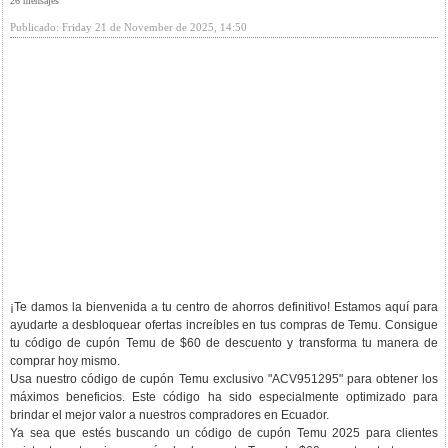
26 mensajes
Publicado: Friday 21 de November de 2025, 14:50
¡Te damos la bienvenida a tu centro de ahorros definitivo! Estamos aquí para
ayudarte a desbloquear ofertas increíbles en tus compras de Temu. Consigue
tu código de cupón Temu de $60 de descuento y transforma tu manera de
comprar hoy mismo.
Usa nuestro código de cupón Temu exclusivo "ACV951295" para obtener los
máximos beneficios. Este código ha sido especialmente optimizado para
brindar el mejor valor a nuestros compradores en Ecuador.
Ya sea que estés buscando un código de cupón Temu 2025 para clientes