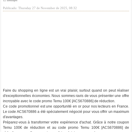
12 mensajes
Publicado: Thursday 27 de November de 2025, 08:32
Faire du shopping en ligne est un vrai plaisir, surtout quand on peut réaliser
d'exceptionnelles économies. Nous sommes ravis de vous présenter une offre
incroyable avec le code promo Temu 100€ [ACS670886] de réduction.
Ce code promotionnel est une opportunité en or pour nos lecteurs en France.
Le code ACS670886 a été spécialement négocié pour vous offrir un maximum
d'avantages.
Préparez-vous à transformer votre expérience d'achat. Grâce à notre coupon
Temu 100€ de réduction et au code promo Temu 100€ [ACS670886] de