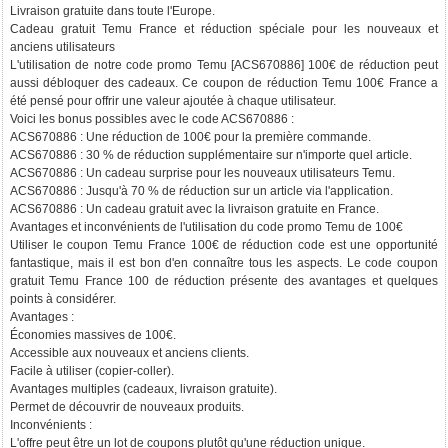
Livraison gratuite dans toute l'Europe.
Cadeau gratuit Temu France et réduction spéciale pour les nouveaux et
anciens utilisateurs
L'utilisation de notre code promo Temu [ACS670886] 100€ de réduction peut
aussi débloquer des cadeaux. Ce coupon de réduction Temu 100€ France a
été pensé pour offrir une valeur ajoutée à chaque utilisateur.
Voici les bonus possibles avec le code ACS670886 :
ACS670886 : Une réduction de 100€ pour la première commande.
ACS670886 : 30 % de réduction supplémentaire sur n'importe quel article.
ACS670886 : Un cadeau surprise pour les nouveaux utilisateurs Temu.
ACS670886 : Jusqu'à 70 % de réduction sur un article via l'application.
ACS670886 : Un cadeau gratuit avec la livraison gratuite en France.
Avantages et inconvénients de l'utilisation du code promo Temu de 100€
Utiliser le coupon Temu France 100€ de réduction code est une opportunité
fantastique, mais il est bon d'en connaître tous les aspects. Le code coupon
gratuit Temu France 100 de réduction présente des avantages et quelques
points à considérer.
Avantages :
Économies massives de 100€.
Accessible aux nouveaux et anciens clients.
Facile à utiliser (copier-coller).
Avantages multiples (cadeaux, livraison gratuite).
Permet de découvrir de nouveaux produits.
Inconvénients :
L'offre peut être un lot de coupons plutôt qu'une réduction unique.