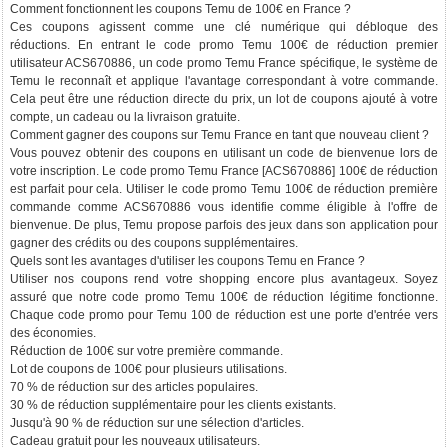
Comment fonctionnent les coupons Temu de 100€ en France ?
Ces coupons agissent comme une clé numérique qui débloque des
réductions. En entrant le code promo Temu 100€ de réduction premier
utilisateur ACS670886, un code promo Temu France spécifique, le système de
Temu le reconnaît et applique l'avantage correspondant à votre commande.
Cela peut être une réduction directe du prix, un lot de coupons ajouté à votre
compte, un cadeau ou la livraison gratuite.
Comment gagner des coupons sur Temu France en tant que nouveau client ?
Vous pouvez obtenir des coupons en utilisant un code de bienvenue lors de
votre inscription. Le code promo Temu France [ACS670886] 100€ de réduction
est parfait pour cela. Utiliser le code promo Temu 100€ de réduction première
commande comme ACS670886 vous identifie comme éligible à l'offre de
bienvenue. De plus, Temu propose parfois des jeux dans son application pour
gagner des crédits ou des coupons supplémentaires.
Quels sont les avantages d'utiliser les coupons Temu en France ?
Utiliser nos coupons rend votre shopping encore plus avantageux. Soyez
assuré que notre code promo Temu 100€ de réduction légitime fonctionne.
Chaque code promo pour Temu 100 de réduction est une porte d'entrée vers
des économies.
Réduction de 100€ sur votre première commande.
Lot de coupons de 100€ pour plusieurs utilisations.
70 % de réduction sur des articles populaires.
30 % de réduction supplémentaire pour les clients existants.
Jusqu'à 90 % de réduction sur une sélection d'articles.
Cadeau gratuit pour les nouveaux utilisateurs.