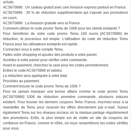
achats.
ACS670886 : Un cadeau gratuit avec une livraison express partout en France.
ACS670886 : 30 % de réduction supplémentaire qui s'ajoute aux promotions
en cours.
ACS670886 : La livraison gratuite vers la France.
Comment utiliser le code promo Temu de 100€ pour les clients existants ?
Pour bénéficier de votre code promo Temu 100 euros [ACS670886] de
réduction, le processus est simple. L'utilisation du code de réduction Temu
France pour les utilisateurs existants est rapide :
Connectez-vous à votre compte Temu.
Faites votre shopping et ajoutez des produits à votre panier.
Accédez à votre panier pour vérifier votre commande.
Avant le paiement, cherchez la case pour les codes promotionnels.
Entrez le code ACS670886 et validez.
La réduction sera appliquée à votre total.
Procédez au paiement.
Comment trouver le code promo Temu de 100€ ?
Pour ne jamais manquer une bonne affaire comme le code promo Temu
[ACS670886] 100€ de réduction première commande, plusieurs astuces
existent. Pour trouver les derniers coupons Temu France, inscrivez-vous à la
newsletter de Temu pour recevoir les offres directement par e-mail. Suivez
également Temu sur les réseaux sociaux où la marque partage régulièrement
des promotions. Enfin, le plus simple est de visiter un site de coupons de
confiance en France, comme le nôtre, où nous rassemblons les codes vérifiés
pour vous.