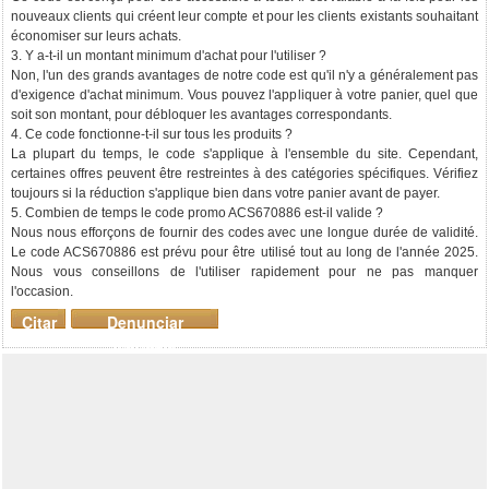
nouveaux clients qui créent leur compte et pour les clients existants souhaitant
économiser sur leurs achats.
3. Y a-t-il un montant minimum d'achat pour l'utiliser ?
Non, l'un des grands avantages de notre code est qu'il n'y a généralement pas
d'exigence d'achat minimum. Vous pouvez l'appliquer à votre panier, quel que
soit son montant, pour débloquer les avantages correspondants.
4. Ce code fonctionne-t-il sur tous les produits ?
La plupart du temps, le code s'applique à l'ensemble du site. Cependant,
certaines offres peuvent être restreintes à des catégories spécifiques. Vérifiez
toujours si la réduction s'applique bien dans votre panier avant de payer.
5. Combien de temps le code promo ACS670886 est-il valide ?
Nous nous efforçons de fournir des codes avec une longue durée de validité.
Le code ACS670886 est prévu pour être utilisé tout au long de l'année 2025.
Nous vous conseillons de l'utiliser rapidement pour ne pas manquer
l'occasion.
Citar
Denunciar
mensaje