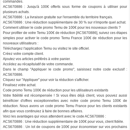
commandes.
ACS670886 : Jusqu'à 100€ offerts sous forme de coupons à utiliser pour
plusieurs achats.
ACS670886 : La livraison gratuite sur l'ensemble du territoire français.
ACS670886 : Une réduction supplémentaire de 30 % sur n'importe quel achat.
Comment utiliser le code promo Temu de 100€ pour les nouveaux clients ?
Pour profiter de votre Temu 100€ de réduction [ACS670886], suivez ces étapes
simples pour activer le code promo Temu France 100€ de réduction pour les
nouveaux utilisateurs :
Téléchargez l'application Temu ou visitez le site officiel.
Créez votre compte client.
Ajoutez vos articles préférés à votre panier.
Accédez au récapitulatif de votre commande.
Dans le champ "Appliquer le code promo", saisissez notre code exclusif :
ACS670886.
Cliquez sur "Appliquer" pour voir la réduction s'afficher.
Finalisez votre achat.
Code promo Temu 100€ de réduction pour les utilisateurs existants
Votre fidélité est récompensée ! Si vous êtes déjà client, vous pouvez aussi
bénéficier d'offres exceptionnelles avec notre code promo Temu 100€ de
réduction. Nous avons un code promo Temu France pour les clients existants
afin que vous continuiez à faire de bonnes affaires.
Voici les avantages qui vous attendent avec le code ACS670886 :
ACS670886 : Une réduction supplémentaire de 100€ pour vous, client fidèle.
ACS670886 : Un lot de coupons de 100€ pour économiser sur vos prochains