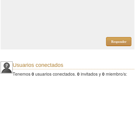
Responder
Usuarios conectados
Tenemos
0
usuarios conectados.
0
invitados y
0
miembro/s: