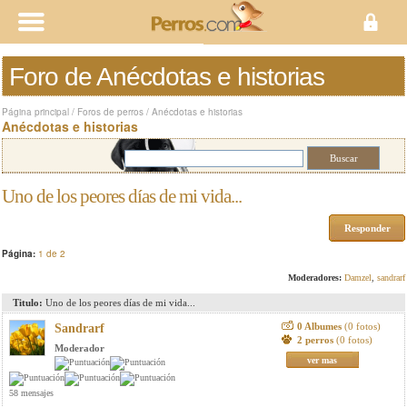
Foro de Anécdotas e historias
Página principal
/
Foros de perros
/
Anécdotas e historias
Anécdotas e historias
Uno de los peores días de mi vida...
Responder
Página:
1 de 2
Moderadores:
Damzel
,
sandrarf
Titulo:
Uno de los peores días de mi vida...
0 Albumes
(0 fotos)
Sandrarf
2 perros
(0 fotos)
Moderador
ver mas
58 mensajes