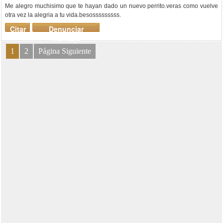
Me alegro muchisimo que te hayan dado un nuevo perrito.veras como vuelve
otra vez la alegria a tu vida.besosssssssss.
Citar
Denunciar
mensaje
1
2
Página Siguiente