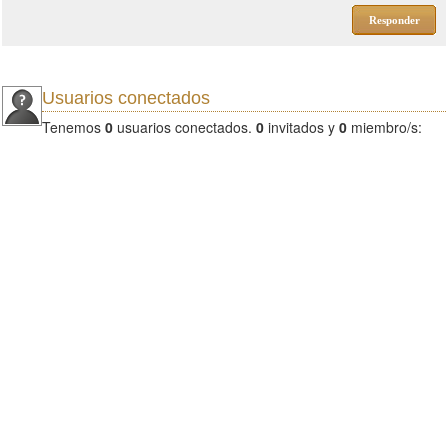
Responder
Usuarios conectados
Tenemos
0
usuarios conectados.
0
invitados y
0
miembro/s: