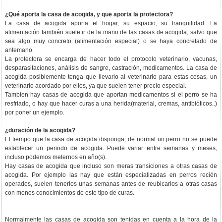
¿Qué aporta la casa de acogida, y que aporta la protectora?
La casa de acogida aporta el hogar, su espacio, su tranquilidad. La
alimentación también suele ir de la mano de las casas de acogida, salvo que
sea algo muy concreto (alimentación especial) o se haya concretado de
antemano.
La protectora se encarga de hacer todo el protocolo veterinario, vacunas,
desparasitaciones, análisis de sangre, castración, medicamentos. La casa de
acogida posiblemente tenga que llevarlo al veterinario para estas cosas, un
veterinario acordado por ellos, ya que suelen tener precio especial.
Tambien hay casas de acogida que aportan medicamentos si el perro se ha
resfriado, o hay que hacer curas a una herida(material, cremas, antibióticos..)
por poner un ejemplo.
¿duración de la acogida?
El tiempo que la casa de acogida disponga, de normal un perro no se puede
establecer un periodo de acogida. Puede variar entre semanas y meses,
incluso podemos meternos en año(s).
Hay casas de acogida que incluso son meras transiciones a otras casas de
acogida. Por ejemplo las hay que están especializadas en perros recién
operados, suelen tenerlos unas semanas antes de reubicarlos a otras casas
con menos conocimientos de este tipo de curas.
Normalmente las casas de acogida son tenidas en cuenta a la hora de la