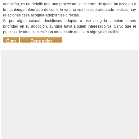
adopción, es un detalle que una protectora se acuerde de quien ha acogido y
te mantenga informado de como le va una vez ha sido adoptado. Incluso hay
relaciones casa acogida-adoptantes directas.
Si por algun casual, decidieses adoptar a ese acogido también tienes
prioridad en su adopción, aunque haya alguien interesado ya. Salvo que el
proceso de adopcion esté tan adelantado que será algo ya discutible.
Citar
Denunciar
mensaje