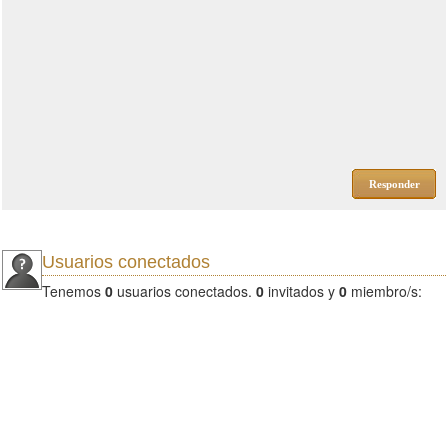
Responder
Usuarios conectados
Tenemos
0
usuarios conectados.
0
invitados y
0
miembro/s: