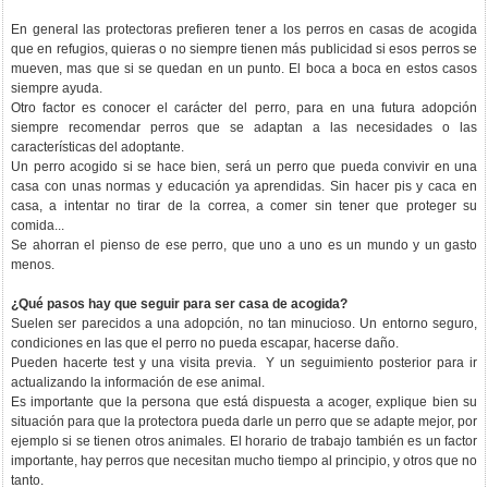
En general las protectoras prefieren tener a los perros en casas de acogida
que en refugios, quieras o no siempre tienen más publicidad si esos perros se
mueven, mas que si se quedan en un punto. El boca a boca en estos casos
siempre ayuda.
Otro factor es conocer el carácter del perro, para en una futura adopción
siempre recomendar perros que se adaptan a las necesidades o las
características del adoptante.
Un perro acogido si se hace bien, será un perro que pueda convivir en una
casa con unas normas y educación ya aprendidas. Sin hacer pis y caca en
casa, a intentar no tirar de la correa, a comer sin tener que proteger su
comida...
Se ahorran el pienso de ese perro, que uno a uno es un mundo y un gasto
menos.
¿Qué pasos hay que seguir para ser casa de acogida?
Suelen ser parecidos a una adopción, no tan minucioso. Un entorno seguro,
condiciones en las que el perro no pueda escapar, hacerse daño.
Pueden hacerte test y una visita previa. Y un seguimiento posterior para ir
actualizando la información de ese animal.
Es importante que la persona que está dispuesta a acoger, explique bien su
situación para que la protectora pueda darle un perro que se adapte mejor, por
ejemplo si se tienen otros animales. El horario de trabajo también es un factor
importante, hay perros que necesitan mucho tiempo al principio, y otros que no
tanto.