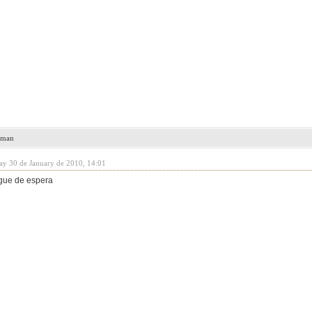
leman
day 30 de January de 2010, 14:01
igue de espera