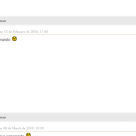
leman
day 13 de February de 2010, 17:00
perando
leman
y 08 de March de 2010, 19:19