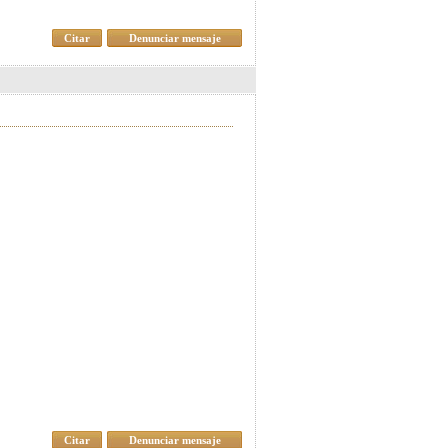
Citar
Denunciar mensaje
Citar
Denunciar mensaje