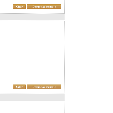
Citar
Denunciar mensaje
Citar
Denunciar mensaje