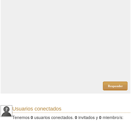
Responder
Usuarios conectados
Tenemos
0
usuarios conectados.
0
invitados y
0
miembro/s: