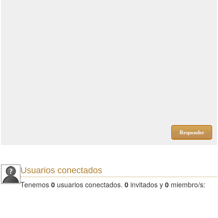
Responder
Usuarios conectados
Tenemos
0
usuarios conectados.
0
invitados y
0
miembro/s: