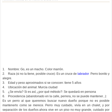
1. Nombre: Go, es un macho. Color marrón.
2. Raza (si no la tiene, posible cruce): Es un cruce de
labrador
Perro bonito y
alegre.
3. Edad y peso aproximados si se conocen: tiene 5 años
4. Ubicación del animal: Murcia ciudad
5. ¿Se envía? Si es así, ¿por qué método?: Se quedará en persona
6. Procedencia (abandonado en la calle, perrera, no se puede mantener...):
Es un perro al que queremos buscar nuevo dueño porque no es posible
mantenerlo como se merece. Perro muy cuidado, vivía en un chalet, y por
separación de los dueños ahora vive en un piso no muy grande, cuidado por