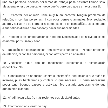
una sola persona. Además por temas de trabajo pasa bastante tiempo solo.
Me apena tener que buscarle nuevo dueño pero creo que es mejor para él.
7. Carácter del animal: Tiene muy buen carácter. Ningún problema de
relación, ni con las personas, ni con otros perros o animales. Muy sociable,
alegre y activo. No es ladrador si queda solo (ni en compañía). Acostumbrado
a sus salidas diarias para pasear y hacer sus necesidades.
8. Problemas de comportamiento: Ninguno. Necesita algo de actividad, como
es normal por su raza y edad.
9. Relación con otros animales, ¿ha convivido con otros?: Ningún problema
de relación, ni con las personas, ni con otros perros o animales.
10. ¿Necesita algún tipo de medicación, suplemento o alimentación
específica?: No
11. Condiciones de adopción (contrato, castración, seguimiento?): A quién le
interese, pues hablaremos y contaré lo que necesite. El perro necesitaría
poder tener buenos paseos y actividad. Me gustaría asegurarme de que
queda bien cuidado.
12. Añadir fotografías (lo más recientes posibles): Adjuntas
13. Información adicional: no hay.