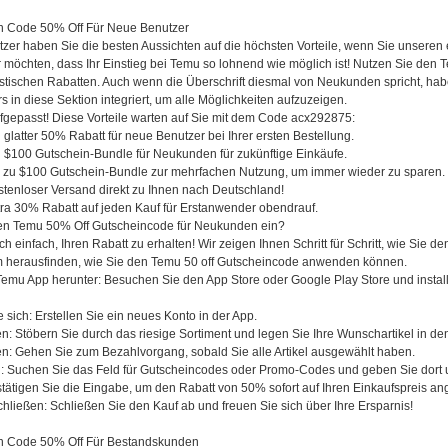
n Code 50% Off Für Neue Benutzer
tzer haben Sie die besten Aussichten auf die höchsten Vorteile, wenn Sie unseren
möchten, dass Ihr Einstieg bei Temu so lohnend wie möglich ist! Nutzen Sie den T
tastischen Rabatten. Auch wenn die Überschrift diesmal von Neukunden spricht, h
ers in diese Sektion integriert, um alle Möglichkeiten aufzuzeigen.
gepasst! Diese Vorteile warten auf Sie mit dem Code acx292875:
glatter 50% Rabatt für neue Benutzer bei Ihrer ersten Bestellung.
 $100 Gutschein-Bundle für Neukunden für zukünftige Einkäufe.
 zu $100 Gutschein-Bundle zur mehrfachen Nutzung, um immer wieder zu sparen.
tenloser Versand direkt zu Ihnen nach Deutschland!
ra 30% Rabatt auf jeden Kauf für Erstanwender obendrauf.
en Temu 50% Off Gutscheincode für Neukunden ein?
ich einfach, Ihren Rabatt zu erhalten! Wir zeigen Ihnen Schritt für Schritt, wie Sie
herausfinden, wie Sie den Temu 50 off Gutscheincode anwenden können.
Temu App herunter: Besuchen Sie den App Store oder Google Play Store und install
e sich: Erstellen Sie ein neues Konto in der App.
n: Stöbern Sie durch das riesige Sortiment und legen Sie Ihre Wunschartikel in d
n: Gehen Sie zum Bezahlvorgang, sobald Sie alle Artikel ausgewählt haben.
 Suchen Sie das Feld für Gutscheincodes oder Promo-Codes und geben Sie dort 
ätigen Sie die Eingabe, um den Rabatt von 50% sofort auf Ihren Einkaufspreis a
hließen: Schließen Sie den Kauf ab und freuen Sie sich über Ihre Ersparnis!
n Code 50% Off Für Bestandskunden