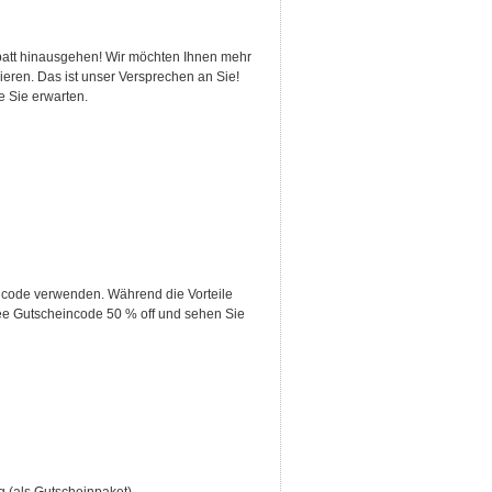
abatt hinausgehen! Wir möchten Ihnen mehr
eren. Das ist unser Versprechen an Sie!
 Sie erwarten.
f code verwenden. Während die Vorteile
ree Gutscheincode 50 % off und sehen Sie