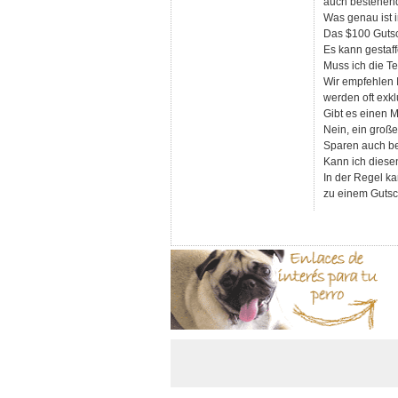
auch bestehend
Was genau ist 
Das $100 Gutsc
Es kann gestaff
Muss ich die T
Wir empfehlen 
werden oft exkl
Gibt es einen 
Nein, ein große
Sparen auch bei
Kann ich diese
In der Regel k
zu einem Gutsc