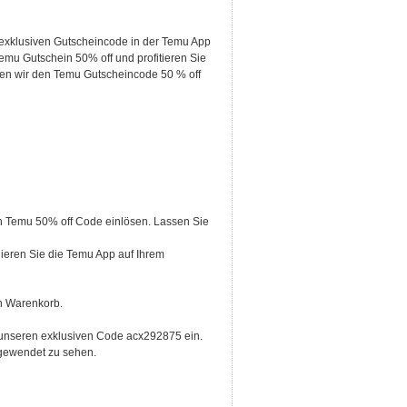
 exklusiven Gutscheincode in der Temu App
emu Gutschein 50% off und profitieren Sie
aben wir den Temu Gutscheincode 50 % off
 den Temu 50% off Code einlösen. Lassen Sie
ieren Sie die Temu App auf Ihrem
en Warenkorb.
unseren exklusiven Code acx292875 ein.
ngewendet zu sehen.