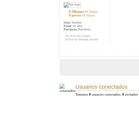
0 Albumes
(0 fotos)
0 perros
(0 fotos)
Sexo:
Hombre
Edad:
42 años
Provincia:
Barcelona
Ver ficha del usuario
Enviar un mensaje privado
Usuarios conectados
Tenemos
0
usuarios conectados.
0
invitados