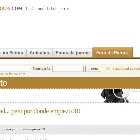
RROS
.COM
| La Comunidad de
perros
!
s de Perros
Artículos
Fotos de perros
Foro de Perros
Contraseña
No recuerdo mi contra
to
nal... pero por donde empiezo?!!!
l... pero por donde empiezo?!!!