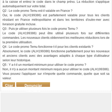
à la caisse et entrez le code dans le champ prévu. La réduction s'applique
automatiquement sur votre total.
Q2 : Le code promo Temu est-il valable en France ?
Oui, le code (ALH199386) est parfaitement valable pour tous les clients
résidant en France métropolitaine et dans les territoires d'outre-mer avec
livraison gratuite incluse.
Q3 : Puis-je utiliser plusieurs fois le code promo Temu ?
Le code (ALH199386) peut être utilisé plusieurs fois sur différentes
commandes. Les nouveaux clients obtiennent les meilleures réductions lors de
la première utilisation.
Q4 : Le code promo Temu fonctionne-t-il pour les clients existants ?
Absolument, le code (ALH199386) fonctionne parfaitement pour les nouveaux
et anciens clients avec des avantages adaptés à chaque type d'utilisateur
selon leur historique.
Q5 : Y a-t-il un montant minimum pour utiliser le code promo ?
Non, il n'y a aucun montant minimum requis pour utiliser le code (ALH199386).
Vous pouvez l'appliquer sur n'importe quelle commande, quelle que soit sa
valeur.
Citar
Denunciar
mensaje