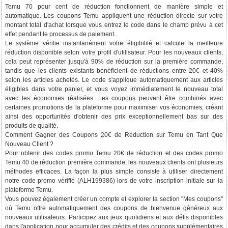
Temu 70 pour cent de réduction fonctionnent de manière simple et
automatique. Les coupons Temu appliquent une réduction directe sur votre
montant total d'achat lorsque vous entrez le code dans le champ prévu à cet
effet pendant le processus de paiement.
Le système vérifie instantanément votre éligibilité et calcule la meilleure
réduction disponible selon votre profil d'utilisateur. Pour les nouveaux clients,
cela peut représenter jusqu'à 90% de réduction sur la première commande,
tandis que les clients existants bénéficient de réductions entre 20€ et 40%
selon les articles achetés. Le code s'applique automatiquement aux articles
éligibles dans votre panier, et vous voyez immédiatement le nouveau total
avec les économies réalisées. Les coupons peuvent être combinés avec
certaines promotions de la plateforme pour maximiser vos économies, créant
ainsi des opportunités d'obtenir des prix exceptionnellement bas sur des
produits de qualité.
Comment Gagner des Coupons 20€ de Réduction sur Temu en Tant Que
Nouveau Client ?
Pour obtenir des codes promo Temu 20€ de réduction et des codes promo
Temu 40 de réduction première commande, les nouveaux clients ont plusieurs
méthodes efficaces. La façon la plus simple consiste à utiliser directement
notre code promo vérifié (ALH199386) lors de votre inscription initiale sur la
plateforme Temu.
Vous pouvez également créer un compte et explorer la section "Mes coupons"
où Temu offre automatiquement des coupons de bienvenue généreux aux
nouveaux utilisateurs. Participez aux jeux quotidiens et aux défis disponibles
dans l'application pour accumuler des crédits et des coupons supplémentaires