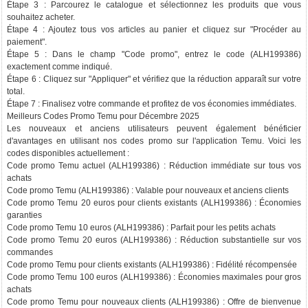
Étape 3 : Parcourez le catalogue et sélectionnez les produits que vous
souhaitez acheter.
Étape 4 : Ajoutez tous vos articles au panier et cliquez sur "Procéder au
paiement".
Étape 5 : Dans le champ "Code promo", entrez le code (ALH199386)
exactement comme indiqué.
Étape 6 : Cliquez sur "Appliquer" et vérifiez que la réduction apparaît sur votre
total.
Étape 7 : Finalisez votre commande et profitez de vos économies immédiates.
Meilleurs Codes Promo Temu pour Décembre 2025
Les nouveaux et anciens utilisateurs peuvent également bénéficier
d'avantages en utilisant nos codes promo sur l'application Temu. Voici les
codes disponibles actuellement :
Code promo Temu actuel (ALH199386) : Réduction immédiate sur tous vos
achats
Code promo Temu (ALH199386) : Valable pour nouveaux et anciens clients
Code promo Temu 20 euros pour clients existants (ALH199386) : Économies
garanties
Code promo Temu 10 euros (ALH199386) : Parfait pour les petits achats
Code promo Temu 20 euros (ALH199386) : Réduction substantielle sur vos
commandes
Code promo Temu pour clients existants (ALH199386) : Fidélité récompensée
Code promo Temu 100 euros (ALH199386) : Économies maximales pour gros
achats
Code promo Temu pour nouveaux clients (ALH199386) : Offre de bienvenue