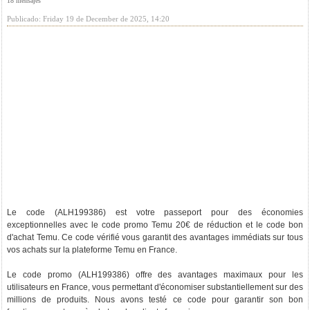
18 mensajes
Publicado: Friday 19 de December de 2025, 14:20
Le code (ALH199386) est votre passeport pour des économies
exceptionnelles avec le code promo Temu 20€ de réduction et le code bon
d'achat Temu. Ce code vérifié vous garantit des avantages immédiats sur tous
vos achats sur la plateforme Temu en France.
Le code promo (ALH199386) offre des avantages maximaux pour les
utilisateurs en France, vous permettant d'économiser substantiellement sur des
millions de produits. Nous avons testé ce code pour garantir son bon