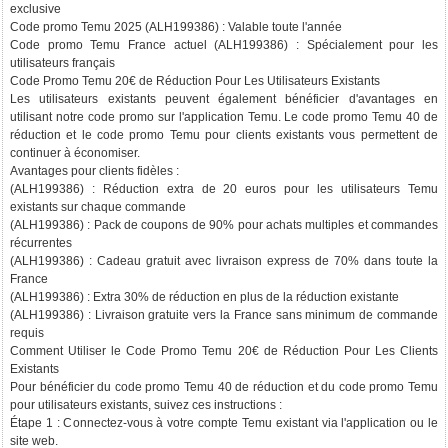
exclusive
Code promo Temu 2025 (ALH199386) : Valable toute l'année
Code promo Temu France actuel (ALH199386) : Spécialement pour les
utilisateurs français
Code Promo Temu 20€ de Réduction Pour Les Utilisateurs Existants
Les utilisateurs existants peuvent également bénéficier d'avantages en
utilisant notre code promo sur l'application Temu. Le code promo Temu 40 de
réduction et le code promo Temu pour clients existants vous permettent de
continuer à économiser.
Avantages pour clients fidèles :
(ALH199386) : Réduction extra de 20 euros pour les utilisateurs Temu
existants sur chaque commande
(ALH199386) : Pack de coupons de 90% pour achats multiples et commandes
récurrentes
(ALH199386) : Cadeau gratuit avec livraison express de 70% dans toute la
France
(ALH199386) : Extra 30% de réduction en plus de la réduction existante
(ALH199386) : Livraison gratuite vers la France sans minimum de commande
requis
Comment Utiliser le Code Promo Temu 20€ de Réduction Pour Les Clients
Existants
Pour bénéficier du code promo Temu 40 de réduction et du code promo Temu
pour utilisateurs existants, suivez ces instructions :
Étape 1 : Connectez-vous à votre compte Temu existant via l'application ou le
site web.