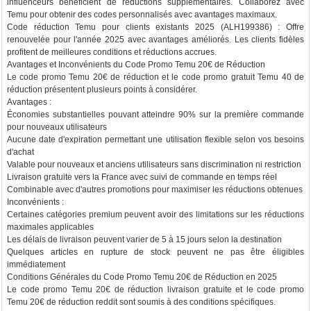
influenceurs bénéficient de réductions supplémentaires. Collaborez avec
Temu pour obtenir des codes personnalisés avec avantages maximaux.
Code réduction Temu pour clients existants 2025 (ALH199386) : Offre
renouvelée pour l'année 2025 avec avantages améliorés. Les clients fidèles
profitent de meilleures conditions et réductions accrues.
Avantages et Inconvénients du Code Promo Temu 20€ de Réduction
Le code promo Temu 20€ de réduction et le code promo gratuit Temu 40 de
réduction présentent plusieurs points à considérer.
Avantages :
Économies substantielles pouvant atteindre 90% sur la première commande
pour nouveaux utilisateurs
Aucune date d'expiration permettant une utilisation flexible selon vos besoins
d'achat
Valable pour nouveaux et anciens utilisateurs sans discrimination ni restriction
Livraison gratuite vers la France avec suivi de commande en temps réel
Combinable avec d'autres promotions pour maximiser les réductions obtenues
Inconvénients :
Certaines catégories premium peuvent avoir des limitations sur les réductions
maximales applicables
Les délais de livraison peuvent varier de 5 à 15 jours selon la destination
Quelques articles en rupture de stock peuvent ne pas être éligibles
immédiatement
Conditions Générales du Code Promo Temu 20€ de Réduction en 2025
Le code promo Temu 20€ de réduction livraison gratuite et le code promo
Temu 20€ de réduction reddit sont soumis à des conditions spécifiques.