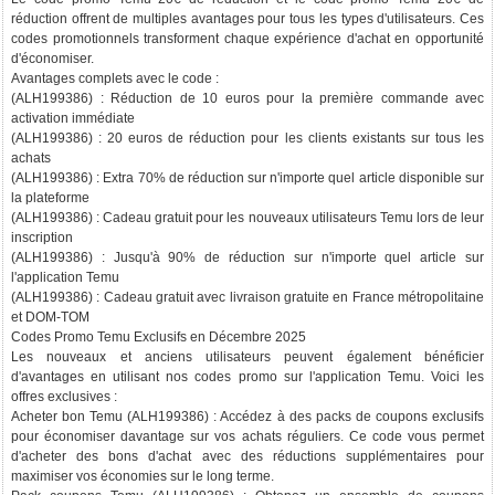
réduction offrent de multiples avantages pour tous les types d'utilisateurs. Ces
codes promotionnels transforment chaque expérience d'achat en opportunité
d'économiser.
Avantages complets avec le code :
(ALH199386) : Réduction de 10 euros pour la première commande avec
activation immédiate
(ALH199386) : 20 euros de réduction pour les clients existants sur tous les
achats
(ALH199386) : Extra 70% de réduction sur n'importe quel article disponible sur
la plateforme
(ALH199386) : Cadeau gratuit pour les nouveaux utilisateurs Temu lors de leur
inscription
(ALH199386) : Jusqu'à 90% de réduction sur n'importe quel article sur
l'application Temu
(ALH199386) : Cadeau gratuit avec livraison gratuite en France métropolitaine
et DOM-TOM
Codes Promo Temu Exclusifs en Décembre 2025
Les nouveaux et anciens utilisateurs peuvent également bénéficier
d'avantages en utilisant nos codes promo sur l'application Temu. Voici les
offres exclusives :
Acheter bon Temu (ALH199386) : Accédez à des packs de coupons exclusifs
pour économiser davantage sur vos achats réguliers. Ce code vous permet
d'acheter des bons d'achat avec des réductions supplémentaires pour
maximiser vos économies sur le long terme.