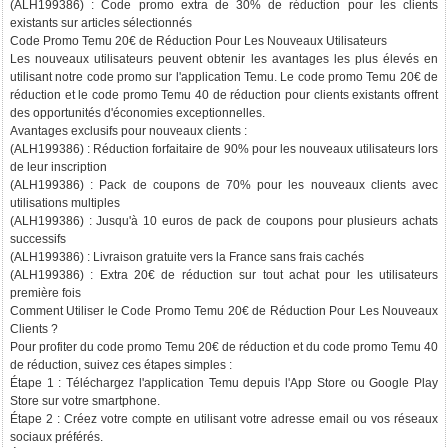
(ALH199386) : Code promo extra de 30% de réduction pour les clients
existants sur articles sélectionnés
Code Promo Temu 20€ de Réduction Pour Les Nouveaux Utilisateurs
Les nouveaux utilisateurs peuvent obtenir les avantages les plus élevés en
utilisant notre code promo sur l'application Temu. Le code promo Temu 20€ de
réduction et le code promo Temu 40 de réduction pour clients existants offrent
des opportunités d'économies exceptionnelles.
Avantages exclusifs pour nouveaux clients :
(ALH199386) : Réduction forfaitaire de 90% pour les nouveaux utilisateurs lors
de leur inscription
(ALH199386) : Pack de coupons de 70% pour les nouveaux clients avec
utilisations multiples
(ALH199386) : Jusqu'à 10 euros de pack de coupons pour plusieurs achats
successifs
(ALH199386) : Livraison gratuite vers la France sans frais cachés
(ALH199386) : Extra 20€ de réduction sur tout achat pour les utilisateurs
première fois
Comment Utiliser le Code Promo Temu 20€ de Réduction Pour Les Nouveaux
Clients ?
Pour profiter du code promo Temu 20€ de réduction et du code promo Temu 40
de réduction, suivez ces étapes simples :
Étape 1 : Téléchargez l'application Temu depuis l'App Store ou Google Play
Store sur votre smartphone.
Étape 2 : Créez votre compte en utilisant votre adresse email ou vos réseaux
sociaux préférés.