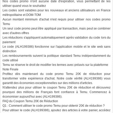
Nos codes promo n'ont aucune date d'expiration, vous permettant de les
utiliser quand vous le souhaitez
Les codes sont valables pour les nouveaux et anciens utilisateurs en France
métropolitaine et DOM-TOM
Aucun montant minimum d'achat n'est requis pour utiliser nos codes promo
Temu
Un seul code promo peut être appliqué par transaction, mais peut se combiner
avec d'autres offres
Les réductions s'appliquent automatiquement après validation du code lors du
paiement
Le code (ALH199386) fonctionne sur l'application mobile et le site web sans
distinction
Les remboursements suivent la politique standard Temu indépendamment du
code utilisé
Temu se réserve le droit de modifier les termes avec préavis sur la plateforme
Note Finale
Profitez dès maintenant du code promo Temu 20€ de réduction pour
transformer votre expérience d'achat. Notre code vérifié (ALH199386) vous
garantit des économies exceptionnelles sur des millions d'articles.
N'attendez plus pour utiliser le coupon Temu 20€ de réduction et découvrez
pourquoi des millions de Français font confiance à Temu. Commencez à
économiser aujourd'hui avec (ALH199386).
FAQ du Coupon Temu 20€ de Réduction
Q1 : Comment utiliser le code promo Temu pour obtenir 20€ de réduction ?
Pour utiliser le code (ALH199386), ajoutez des articles à votre panier, accédez