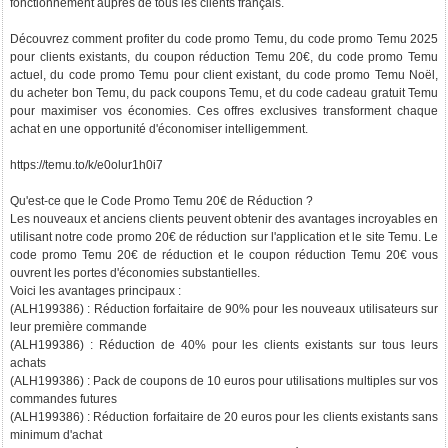
fonctionnement auprès de tous les clients français.
Découvrez comment profiter du code promo Temu, du code promo Temu 2025
pour clients existants, du coupon réduction Temu 20€, du code promo Temu
actuel, du code promo Temu pour client existant, du code promo Temu Noël,
du acheter bon Temu, du pack coupons Temu, et du code cadeau gratuit Temu
pour maximiser vos économies. Ces offres exclusives transforment chaque
achat en une opportunité d'économiser intelligemment.
https://temu.to/k/e0olur1h0i7
Qu'est-ce que le Code Promo Temu 20€ de Réduction ?
Les nouveaux et anciens clients peuvent obtenir des avantages incroyables en
utilisant notre code promo 20€ de réduction sur l'application et le site Temu. Le
code promo Temu 20€ de réduction et le coupon réduction Temu 20€ vous
ouvrent les portes d'économies substantielles.
Voici les avantages principaux :
(ALH199386) : Réduction forfaitaire de 90% pour les nouveaux utilisateurs sur
leur première commande
(ALH199386) : Réduction de 40% pour les clients existants sur tous leurs
achats
(ALH199386) : Pack de coupons de 10 euros pour utilisations multiples sur vos
commandes futures
(ALH199386) : Réduction forfaitaire de 20 euros pour les clients existants sans
minimum d'achat